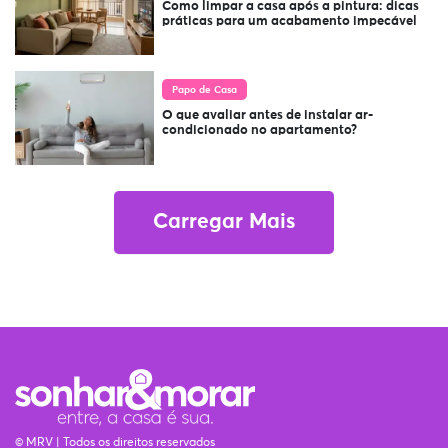
Como limpar a casa após a pintura: dicas
práticas para um acabamento impecável
Papo de Casa
O que avaliar antes de instalar ar-
condicionado no apartamento?
Carregar Mais
© MRV | Todos os direitos reservados