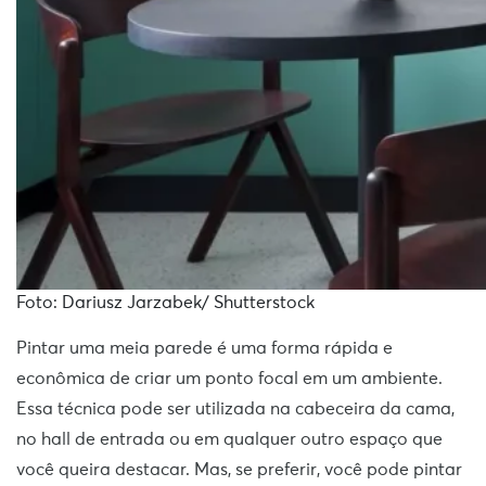
Foto: Dariusz Jarzabek/ Shutterstock
Pintar uma meia parede é uma forma rápida e
econômica de criar um ponto focal em um ambiente.
Essa técnica pode ser utilizada na cabeceira da cama,
no hall de entrada ou em qualquer outro espaço que
você queira destacar. Mas, se preferir, você pode pintar