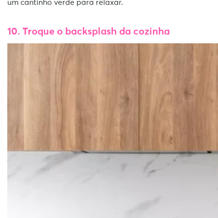
um cantinho verde para relaxar.
10. Troque o backsplash da cozinha