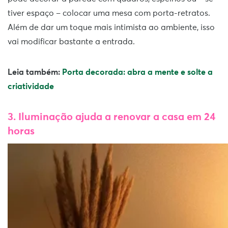
tiver espaço – colocar uma mesa com porta-retratos.
Além de dar um toque mais intimista ao ambiente, isso
vai modificar bastante a entrada.
Leia também:
Porta decorada: abra a mente e solte a
criatividade
3. Iluminação ajuda a renovar a casa em 24
horas