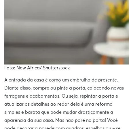
Foto: New Africa/ Shutterstock
A entrada da casa é como um embrulho de presente.
Diante disso, compre ou pinte a porta, colocando novas
ferragens e acabamentos. Ou seja, repintar a porta e
atualizar os detalhes ao redor dela é uma reforma
simples e barata que pode mudar drasticamente a
aparência da sua casa. Mas não pare na porta! Você
pode decorar a parede com quadros, espelhos ou – se