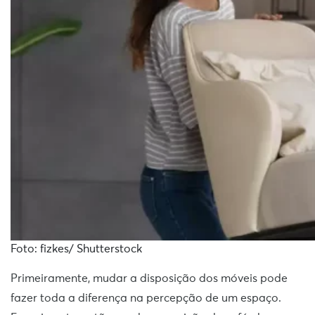
Foto: fizkes/ Shutterstock
Primeiramente, mudar a disposição dos móveis pode
fazer toda a diferença na percepção de um espaço.