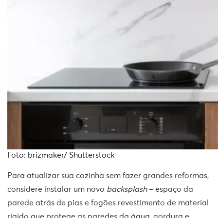
Foto: brizmaker/ Shutterstock
Para atualizar sua cozinha sem fazer grandes reformas,
considere instalar um novo
backsplash
– espaço da
parede atrás de pias e fogões revestimento de material
rígido que protege as paredes da água, gordura e