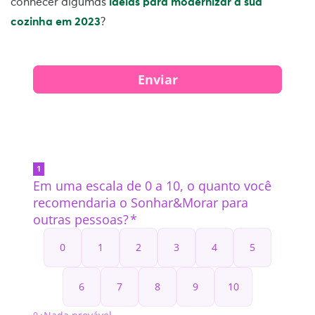
conhecer algumas
ideias para modernizar a sua
cozinha em 2023
?