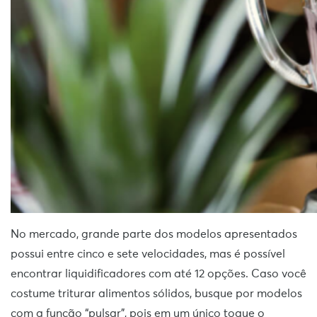
No mercado, grande parte dos modelos apresentados
possui entre cinco e sete velocidades, mas é possível
encontrar liquidificadores com até 12 opções. Caso você
costume triturar alimentos sólidos, busque por modelos
com a função “pulsar”, pois em um único toque o