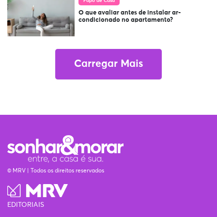
Papo de Casa
O que avaliar antes de instalar ar-
condicionado no apartamento?
Carregar Mais
© MRV | Todos os direitos reservados
EDITORIAIS