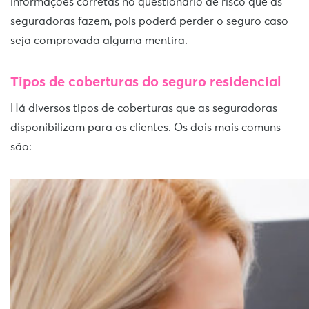
informações corretas no questionário de risco que as
seguradoras fazem, pois poderá perder o seguro caso
seja comprovada alguma mentira.
Tipos de coberturas do seguro residencial
Há diversos tipos de coberturas que as seguradoras
disponibilizam para os clientes. Os dois mais comuns
são: