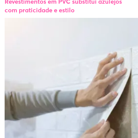
Revestimentos em PVC substitui azulejos
com praticidade e estilo