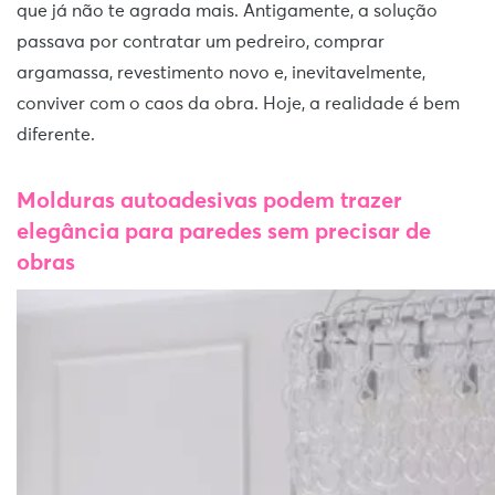
que já não te agrada mais. Antigamente, a solução
passava por contratar um pedreiro, comprar
argamassa, revestimento novo e, inevitavelmente,
conviver com o caos da obra. Hoje, a realidade é bem
diferente.
Molduras autoadesivas podem trazer
elegância para paredes sem precisar de
obras