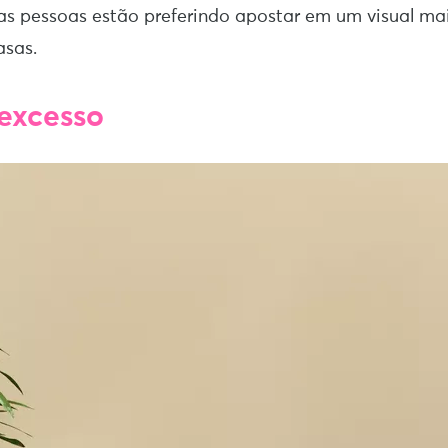
as pessoas estão preferindo apostar em um visual ma
asas.
 excesso