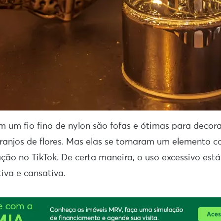
em um fio fino de nylon são fofas e ótimas para decora
rranjos de flores. Mas elas se tornaram um elemento
ção no TikTok. De certa maneira, o uso excessivo est
tiva e cansativa.