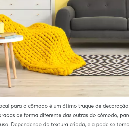
focal para o cômodo é um ótimo truque de decoração
oradas de forma diferente das outras do cômodo, par
so. Dependendo da textura criada, ela pode se torn