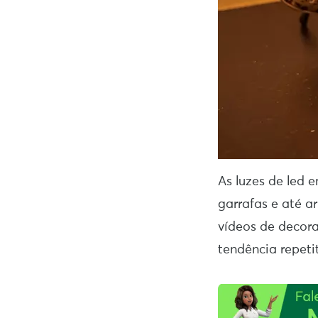
As luzes de led 
garrafas e até a
vídeos de decora
tendência repeti