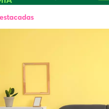
estacadas