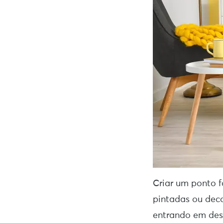
Criar um ponto 
pintadas ou dec
entrando em desu