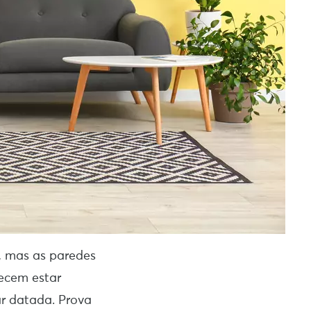
, mas as paredes
ecem estar
ar datada. Prova