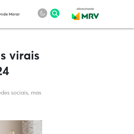
nde Morar
s virais
24
des sociais, mas