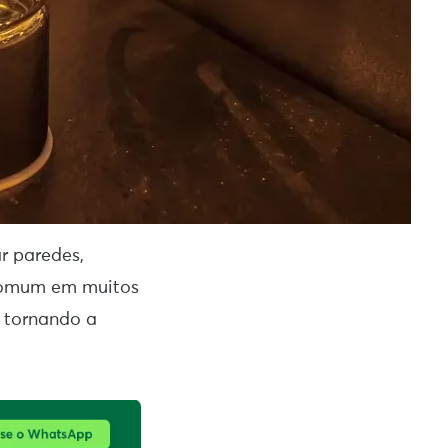
r paredes,
 comum em muitos
á tornando a