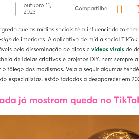
outubro 11,
Compartilhe:
2023
gredo que as mídias sociais têm influenciado fortem
sign
de interiores. A aplicativo de mídia social TikTo
áveis pela disseminação de dicas e
vídeos virais
de de
cheia de ideias criativas e projetos DIY, nem sempre 
 o fôlego dos modismos. Veja a seguir algumas tendê
do especialistas, estão fadadas a desaparecer em 20
fada já mostram queda no TikTo