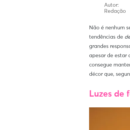
Autor:
Redação
Não é nenhum se
tendências de
de
grandes respons
apesar de estar 
consegue manter
décor que, segun
Luzes de 