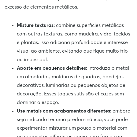
excesso de elementos metálicos.
Misture texturas:
combine superfícies metálicas
com outras texturas, como madeira, vidro, tecidos
e plantas. Isso adiciona profundidade e interesse
visual ao ambiente, evitando que fique muito frio
ou impessoal.
Aposte em pequenos detalhes:
introduza o metal
em almofadas, molduras de quadros, bandejas
decorativas, luminárias ou pequenos objetos de
decoração. Esses toques sutis são eficazes sem
dominar o espaço.
Use metais com acabamentos diferentes:
embora
seja indicado ter uma predominância, você pode
experimentar misturar um pouco o material com
acabamentos diferentes, como ouro fosco com