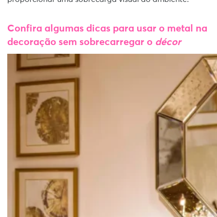
Confira algumas dicas para usar o metal na
decoração sem sobrecarregar o
décor