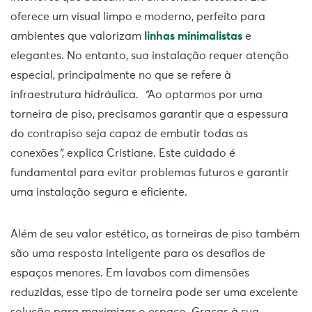
oferece um visual limpo e moderno, perfeito para
ambientes que valorizam
linhas minimalistas
e
elegantes. No entanto, sua instalação requer atenção
especial, principalmente no que se refere à
infraestrutura hidráulica.
“
Ao optarmos por uma
torneira de piso, precisamos garantir que a espessura
do contrapiso seja capaz de embutir todas as
conexões
”
, explica Cristiane. Este cuidado é
fundamental para evitar problemas futuros e garantir
uma instalação segura e eficiente.
Além de seu valor estético, as torneiras de piso também
são uma resposta inteligente para os desafios de
espaços menores. Em lavabos com dimensões
reduzidas, esse tipo de torneira pode ser uma excelente
solução para maximizar o espaço. Graças à sua