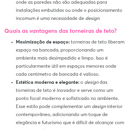
onde as paredes não são adequadas para
instalações embutidas ou onde o posicionamento
incomum é uma necessidade de
design
.
Quais as vantagens das torneiras de teto?
Maximização de espaço:
torneiras de teto liberam
espaço na bancada, proporcionando um
ambiente mais desimpedido e limpo. Isso é
particularmente útil em espaços menores onde
cada centímetro de bancada é valioso.
Estética moderna e elegante:
o
design
das
torneiras de teto é inovador e serve como um
ponto focal moderno e sofisticado no ambiente.
Esse estilo pode complementar um
design
interior
contemporâneo, adicionando um toque de
elegância e futurismo que é difícil de alcançar com