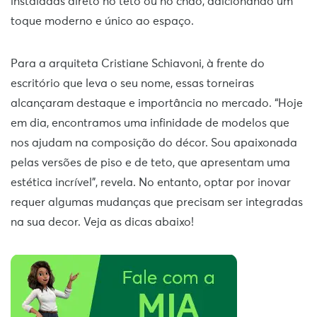
instaladas direto no teto ou no chão, adicionando um
toque moderno e único ao espaço.
Para a arquiteta Cristiane Schiavoni, à frente do
escritório que leva o seu nome, essas torneiras
alcançaram destaque e importância no mercado. “Hoje
em dia, encontramos uma infinidade de modelos que
nos ajudam na composição do décor. Sou apaixonada
pelas versões de piso e de teto, que apresentam uma
estética incrível”, revela. No entanto, optar por inovar
requer algumas mudanças que precisam ser integradas
na sua decor. Veja as dicas abaixo!