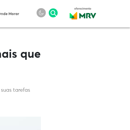
nde Morar
nais que
 suas tarefas