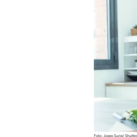
Foto: Josep Suria/ Shutte