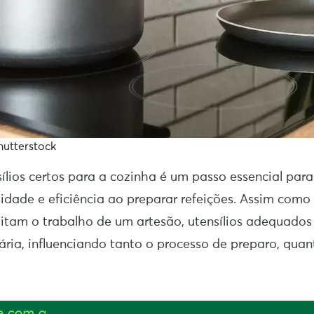
hutterstock
nsílios certos para a cozinha é um passo essencial pa
lidade e eficiência ao preparar refeições. Assim como
litam o trabalho de um artesão, utensílios adequado
nária, influenciando tanto o processo de preparo, quan