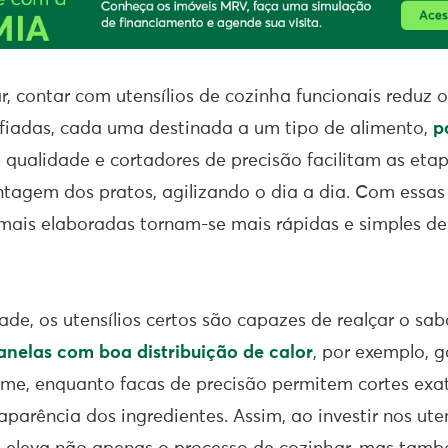
r, contar com utensílios de cozinha funcionais reduz
afiadas, cada uma destinada a um tipo de alimento,
p
 qualidade e cortadores de precisão facilitam as etap
agem dos pratos, agilizando o dia a dia. Com essas 
mais elaboradas tornam-se mais rápidas e simples d
ade, os utensílios certos são capazes de realçar o sab
anelas com boa distribuição de calor
, por exemplo,
rme, enquanto facas de precisão permitem cortes exa
aparência dos ingredientes. Assim, ao investir nos uten