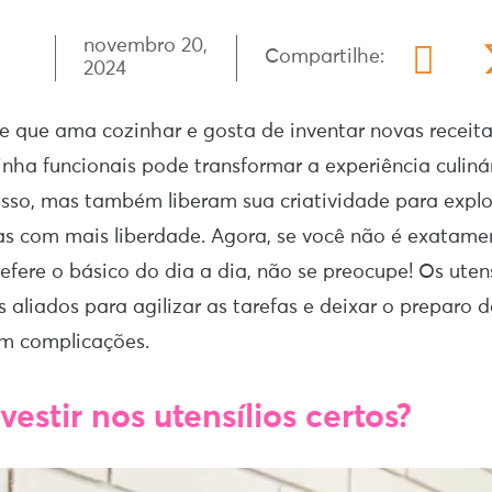
novembro 20,
Compartilhe:
2024
e que ama cozinhar e gosta de inventar novas receit
inha funcionais pode transformar a experiência culinár
esso, mas também liberam sua criatividade para expl
cas com mais liberdade. Agora, se você não é exatam
refere o básico do dia a dia, não se preocupe! Os utens
aliados para agilizar as tarefas e deixar o preparo d
em complicações.
vestir nos utensílios certos?