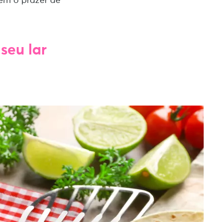
ém o prazer de
seu lar