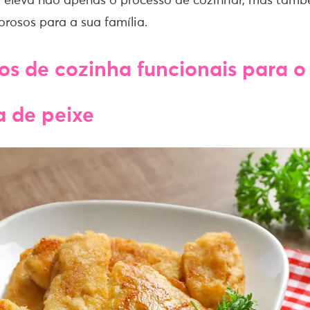
 eleva não apenas o processo de cozinhar, mas tamb
orosos para a sua família.
ios de cozinha funcionais para o 
a de peixe