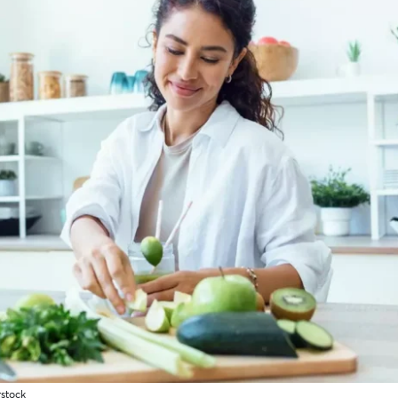
rstock