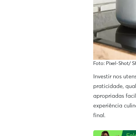
Foto: Pixel-Shot/ S
Investir nos ute
praticidade, qua
apropriadas faci
experiência culi
final.