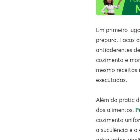
Em primeiro luga
preparo. Facas 
antiaderentes de
cozimento e mont
mesmo receitas 
executadas.
Além da praticid
dos alimentos.
P
cozimento unifo
a suculência e a 