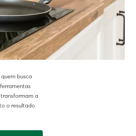
ra quem busca
 ferramentas
s transformam a
to o resultado