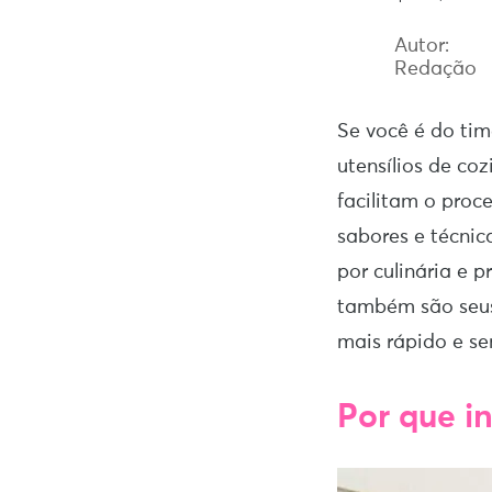
Autor:
Redação
Se você é do tim
utensílios de coz
facilitam o proc
sabores e técni
por culinária e p
também são seus 
mais rápido e s
Por que in