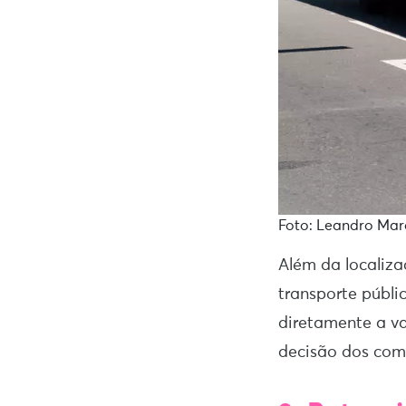
Foto: Leandro Mar
Além da localiza
transporte públic
diretamente a v
decisão dos com