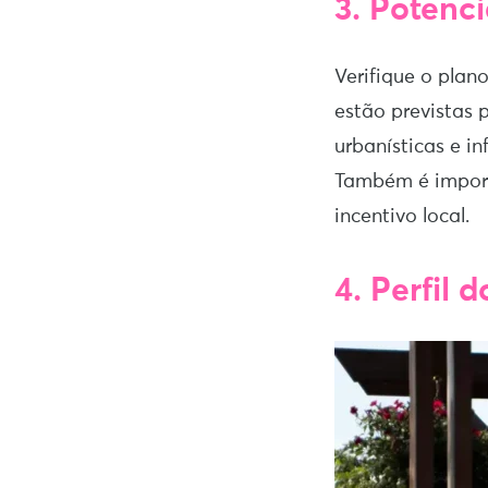
3. Potenc
Verifique o plan
estão previstas 
urbanísticas e i
Também é importa
incentivo local.
4. Perfil