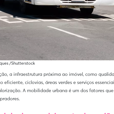
ques /Shutterstock
ção, a infraestrutura próxima ao imóvel, como qualida
o eficiente, ciclovias, áreas verdes e serviços essenci
alorização. A mobilidade urbana é um dos fatores qu
pradores.