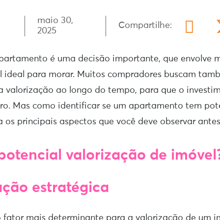
maio 30,
Compartilhe:
2025
apartamento é uma decisão importante, que envolve 
el ideal para morar. Muitos compradores buscam tam
a valorização ao longo do tempo, para que o investi
uro. Mas como identificar se um apartamento tem pot
ra os principais aspectos que você deve observar ante
 potencial valorização de imóvel
ação estratégica
o fator mais determinante para a valorização de um i