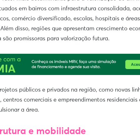
uados em bairros com infraestrutura consolidada, ace
cos, comércio diversificado, escolas, hospitais e área
. Além disso, regiões que apresentam crescimento ec
são promissoras para valorização futura.
rojetos públicos e privados na região, como novas lin
s, centros comerciais e empreendimentos residenciais
lsionar a área.
trutura e mobilidade