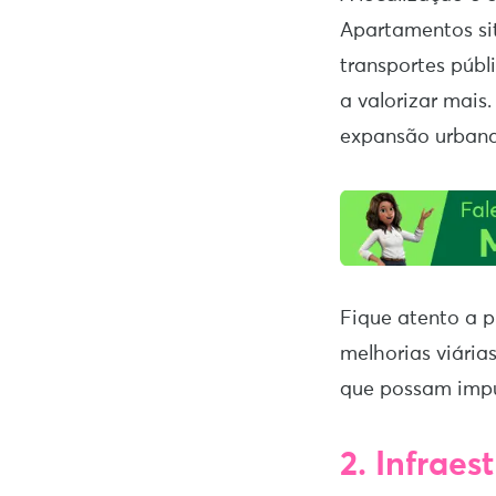
Apartamentos sit
transportes públi
a valorizar mais
expansão urbana 
Fique atento a p
melhorias viária
que possam impu
2. Infraes