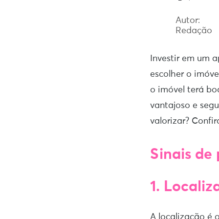
Autor:
Redação
Investir em um 
escolher o imóv
o imóvel terá bo
vantajoso e seg
valorizar? Confi
Sinais de
1. Localiz
A localização é 