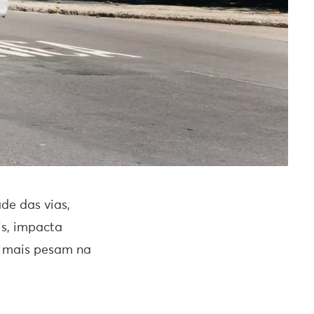
de das vias,
ais, impacta
e mais pesam na