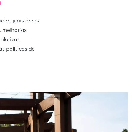
o
nder quais áreas
, melhorias
alorizar.
s políticas de