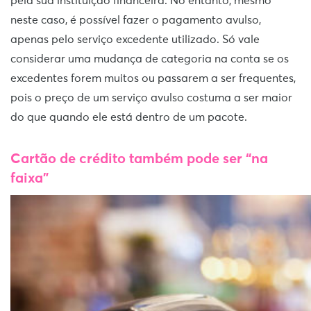
pela sua instituição financeira. No entanto, mesmo
neste caso, é possível fazer o pagamento avulso,
apenas pelo serviço excedente utilizado. Só vale
considerar uma mudança de categoria na conta se os
excedentes forem muitos ou passarem a ser frequentes,
pois o preço de um serviço avulso costuma a ser maior
do que quando ele está dentro de um pacote.
Cartão de crédito também pode ser “na
faixa”