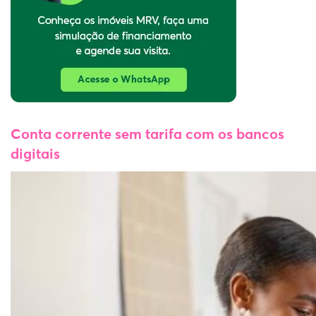
Conta corrente sem tarifa com os bancos
digitais