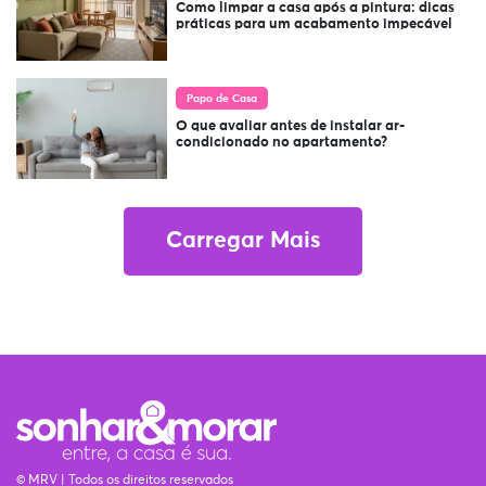
Como limpar a casa após a pintura: dicas
práticas para um acabamento impecável
Papo de Casa
O que avaliar antes de instalar ar-
condicionado no apartamento?
Carregar Mais
© MRV | Todos os direitos reservados