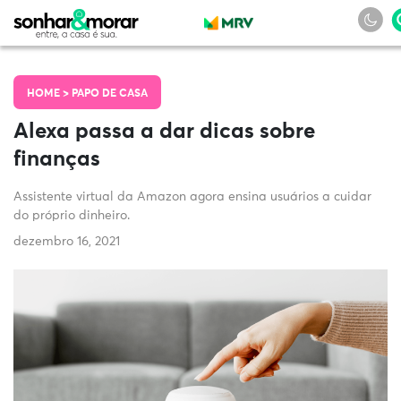
HOME >
PAPO DE CASA
Alexa passa a dar dicas sobre
finanças
Assistente virtual da Amazon agora ensina usuários a cuidar
do próprio dinheiro.
dezembro 16, 2021