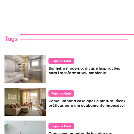
Tags
Papo de Casa
Banheiro moderno: dicas e inspirações
para transformar seu ambiente
Papo de Casa
Como limpar a casa após a pintura: dicas
práticas para um acabamento impecável
Papo de Casa
O que avaliar antes de instalar ar-