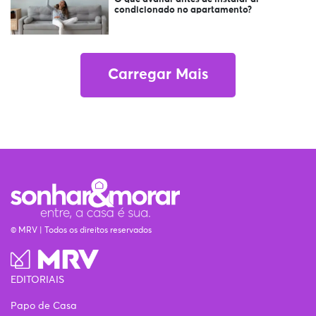
condicionado no apartamento?
Carregar Mais
© MRV | Todos os direitos reservados
EDITORIAIS
Papo de Casa