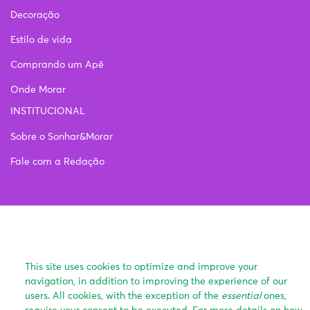
Decoração
Estilo de vida
Comprando um Apê
Onde Morar
INSTITUCIONAL
Sobre o Sonhar&Morar
Fale com a Redação
This site uses cookies to optimize and improve your
navigation, in addition to improving the experience of our
users. All cookies, with the exception of the
essential
ones,