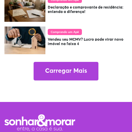
Comprando um Apê
Declaração e comprovante de residência:
entenda a diferença!
Comprando um Apê
Vendeu seu MCMV? Lucro pode virar novo
imóvel na faixa 4
Carregar Mais