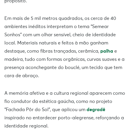
propósito.
Em mais de 5 mil metros quadrados, os cerca de 40
ambientes inéditos interpretam o tema “Semear
Sonhos” com um olhar sensível, cheio de identidade
local. Materiais naturais e feitos à mão ganham
destaque, como fibras trançadas, cerâmica,
palha
e
madeira, tudo com formas orgânicas, curvas suaves e a
presença aconchegante do bouclé, um tecido que tem
cara de abraço.
A memória afetiva e a cultura regional aparecem como
fio condutor da estética gaúcha, como no projeto
“Fachada Pôr do Sol”, que aplicou um
degradê
inspirado no entardecer porto-alegrense, reforçando a
identidade regional.