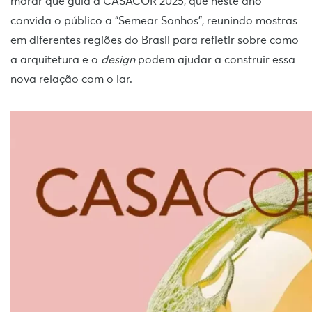
morar que guia a CASACOR 2025, que neste ano
convida o público a “Semear Sonhos”, reunindo mostras
em diferentes regiões do Brasil para refletir sobre como
a arquitetura e o
design
podem ajudar a construir essa
nova relação com o lar.