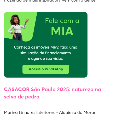
trazendo de mais inspirador? Vem com a gente!
CASACOR São Paulo 2025: natureza na
selva de pedra
Marina Linhares Interiores – Alquimia do Morar