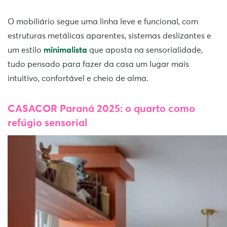
O mobiliário segue uma linha leve e funcional, com
estruturas metálicas aparentes, sistemas deslizantes e
um estilo
minimalista
que aposta na sensorialidade,
tudo pensado para fazer da casa um lugar mais
intuitivo, confortável e cheio de alma.
CASACOR Paraná 2025: o quarto como
refúgio sensorial