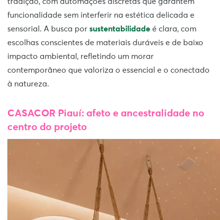
tradição, com automações discretas que garantem
funcionalidade sem interferir na estética delicada e
sensorial. A busca por
sustentabilidade
é clara, com
escolhas conscientes de materiais duráveis e de baixo
impacto ambiental, refletindo um morar
contemporâneo que valoriza o essencial e o conectado
à natureza.
CASACOR Piauí: afeto e ancestralidade no
centro do projeto