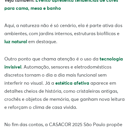
Veja também:
Evento apresenta tendências de cores
para cama, mesa e banho
Aqui, a natureza não é só cenário, ela é parte ativa dos
ambientes, com jardins internos, estruturas biofílicas e
luz natural
em destaque.
Outro ponto que chama atenção é o uso da
tecnologia
invisível
. Automação, sensores e eletrodomésticos
discretos tornam o dia a dia mais funcional sem
interferir no visual. Já a
estética afetiva
aparece em
detalhes cheios de história, como cristaleiras antigas,
crochês e objetos de memória, que ganham nova leitura
e reforçam o clima de casa vivida.
No fim das contas, a CASACOR 2025 São Paulo propõe