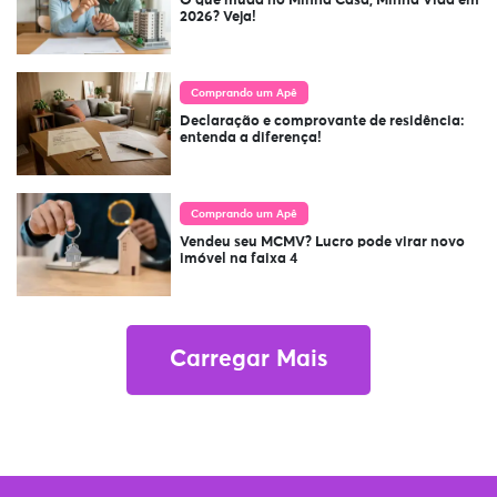
O que muda no Minha Casa, Minha Vida em
2026? Veja!
Comprando um Apê
Declaração e comprovante de residência:
entenda a diferença!
Comprando um Apê
Vendeu seu MCMV? Lucro pode virar novo
imóvel na faixa 4
Carregar Mais