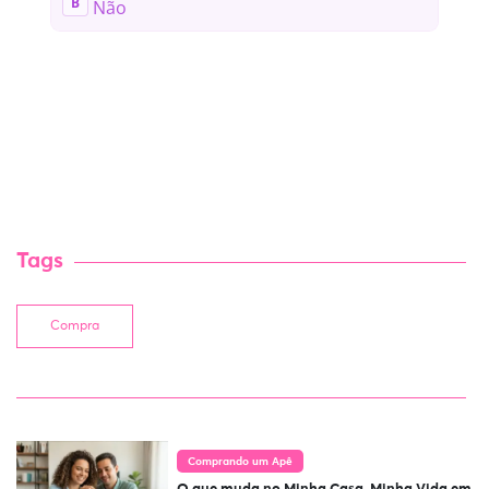
Tags
Compra
Comprando um Apê