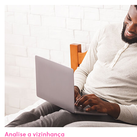
Analise a vizinhança