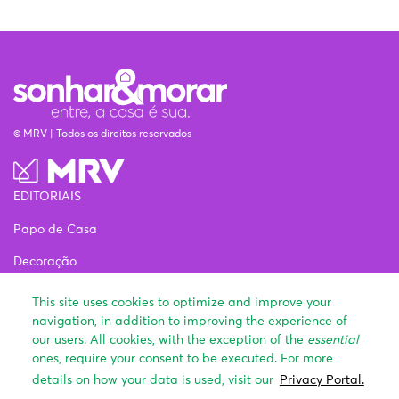
© MRV | Todos os direitos reservados
EDITORIAIS
Papo de Casa
Decoração
Estilo de vida
This site uses cookies to optimize and improve your
navigation, in addition to improving the experience of
Comprando um Apê
our users. All cookies, with the exception of the
essential
Onde Morar
ones, require your consent to be executed. For more
details on how your data is used, visit our
Privacy Portal.
INSTITUCIONAL