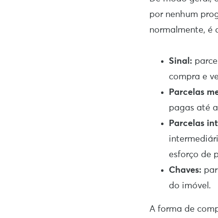
por nenhum prog
normalmente, é 
Sinal:
parce
compra e ve
Parcelas me
pagas até a
Parcelas in
intermediár
esforço de
Chaves:
par
do imóvel.
A forma de comp