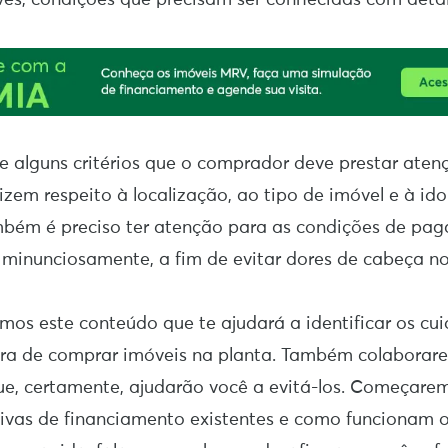
e alguns critérios que o comprador deve prestar aten
zem respeito à localização, ao tipo de imóvel e à id
bém é preciso ter atenção para as condições de pa
 minunciosamente, a fim de evitar dores de cabeça no
amos este conteúdo que te ajudará a identificar os cui
ra de comprar imóveis na planta. Também colabora
ue, certamente, ajudarão você a evitá-los. Começare
tivas de financiamento existentes e como funcionam 