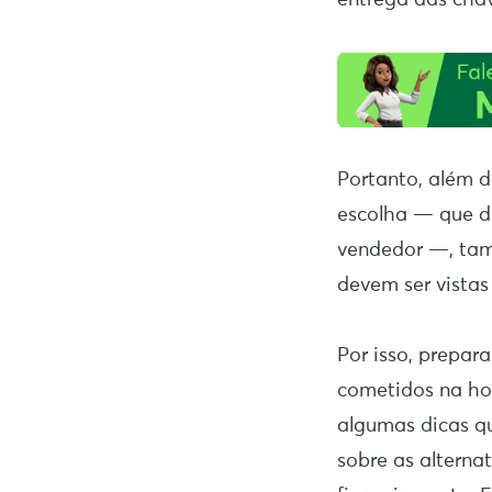
Portanto, além d
escolha — que di
vendedor —, tam
devem ser vistas
Por isso, prepar
cometidos na ho
algumas dicas q
sobre as alterna