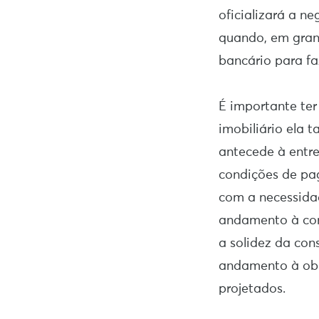
oficializará a n
quando, em gran
bancário para fa
É importante te
imobiliário ela 
antecede à entre
condições de pa
com a necessidad
andamento à con
a solidez da cons
andamento à obr
projetados.