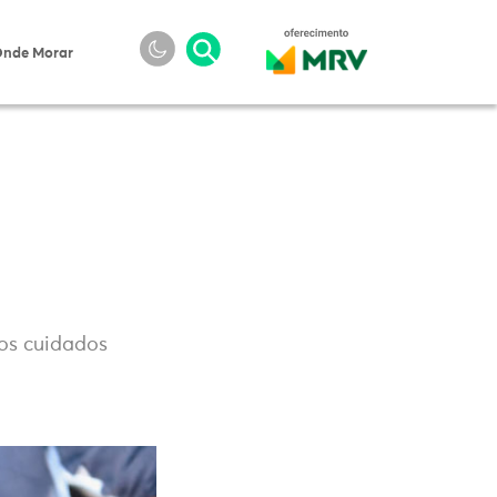
nde Morar
 os cuidados