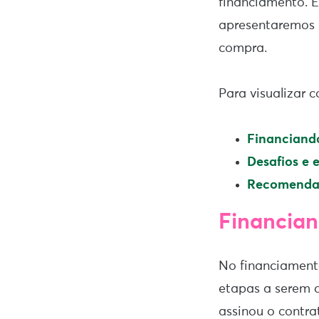
financiamento. E
apresentaremos 
compra.
Para visualizar 
Financiand
Desafios e 
Recomendaç
Financian
No financiament
etapas a serem 
assinou o contr