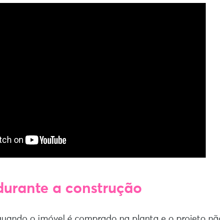
 durante a construção
quando o imóvel é comprado na planta e o projeto nã