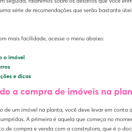
m seguida, falaremos sobre os desafios que você enfr
uma série de recomendações que serão bastante útei
com mais facilidade, acesse o menu abaixo:
o o imóvel
erros
ões e dicas
do a compra de imóveis na plan
o de um imóvel na planta, você deve levar em conta 
cumpridas. A primeira é aquela que começa no mome
ato de compra e venda com a construtora, que é o do