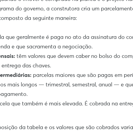
rama do governo, a construtora cria um parcelament
composto da seguinte maneira:
la que geralmente é paga no ato da assinatura do co
nda e que sacramenta a negociação.
nsais:
têm valores que devem caber no bolso do com
 entrega das chaves.
termediárias:
parcelas maiores que são pagas em per
ios mais longos — trimestral, semestral, anual — e q
 pagamento.
cela que também é mais elevada. É cobrada na entre
osição da tabela e os valores que são cobrados vari