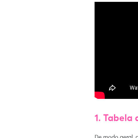
1. Tabela
De modo geral, 