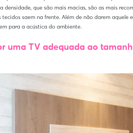
a densidade, que são mais macias, são as mais rec
tecidos saem na frente. Além de não darem aquele ef
uem para a acústica do ambiente.
por uma TV adequada ao tamanh