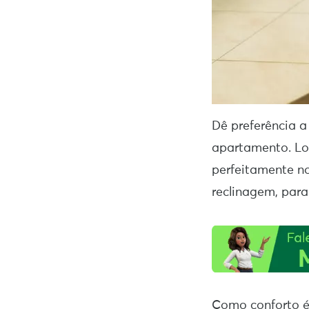
Dê preferência 
apartamento. Log
perfeitamente n
reclinagem, para
Como conforto é 