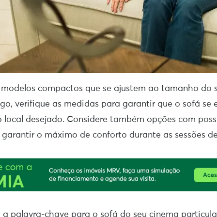
a modelos compactos que se ajustem ao tamanho do 
o, verifique as medidas para garantir que o sofá se 
o local desejado. Considere também opções com possi
 garantir o máximo de conforto durante as sessões de
a palavra-chave para o sofá do seu cinema particula