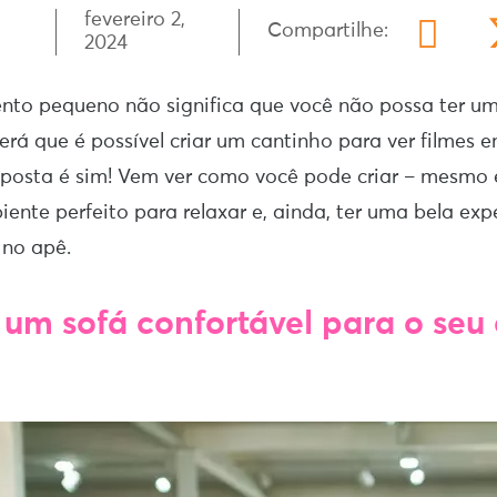
fevereiro 2,
Compartilhe:
2024
nto pequeno não significa que você não possa ter u
 será que é possível criar um cantinho para ver filmes
sposta é sim! Vem ver como você pode criar – mesm
iente perfeito para relaxar e, ainda, ter uma bela exp
 no apê.
a um sofá confortável para o se
r