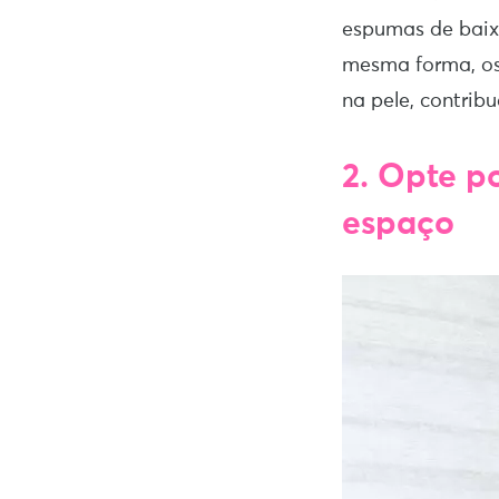
espumas de baix
mesma forma, os 
na pele, contrib
2. Opte 
espaço