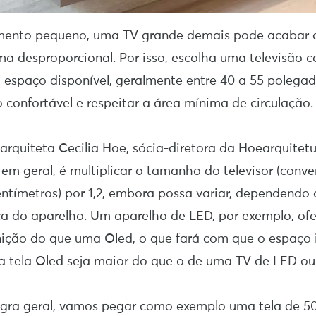
mento pequeno, uma TV grande demais pode acabar
a desproporcional. Por isso, escolha uma televisão
 espaço disponível, geralmente entre 40 a 55 polegad
 confortável e respeitar a área mínima de circulação.
rquiteta Cecilia Hoe, sócia-diretora da Hoearquitet
, em geral, é multiplicar o tamanho do televisor (conv
tímetros) por 1,2, embora possa variar, dependendo 
ca do aparelho. Um aparelho de LED, por exemplo, of
ição do que uma Oled, o que fará com que o espaço 
a tela Oled seja maior do que o de uma TV de LED ou
egra geral, vamos pegar como exemplo uma tela de 5