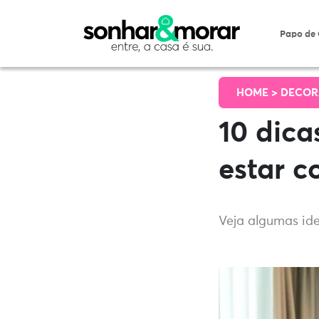
Papo de
HOME >
DECOR
10 dica
estar 
Veja algumas ide