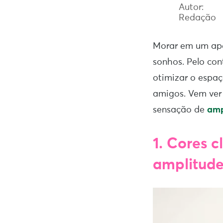
Autor:
Redação
Morar em um apê
sonhos. Pelo con
otimizar o espaç
amigos. Vem ver 
sensação de
amp
1. Cores 
amplitud