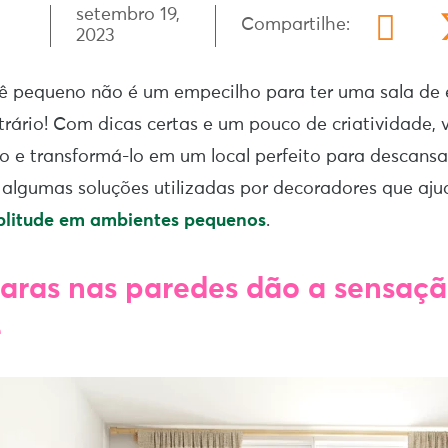
setembro 19,
Compartilhe:
2023
 pequeno não é um empecilho para ter uma sala de 
trário! Com dicas certas e um pouco de criatividade,
o e transformá-lo em um local perfeito para descansa
algumas soluções utilizadas por decoradores que aj
litude em ambientes pequenos
.
claras nas paredes dão a sensaç
e