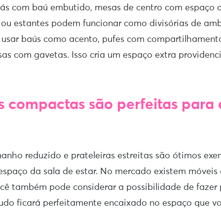
ás com baú embutido, mesas de centro com espaço 
u estantes podem funcionar como divisórias de amb
e usar baús como acento, pufes com compartilhament
as com gavetas. Isso cria um espaço extra providenci
as compactas são perfeitas para
anho reduzido e prateleiras estreitas são ótimos ex
espaço da sala de estar. No mercado existem móvei
ocê também pode considerar a possibilidade de fazer
udo ficará perfeitamente encaixado no espaço que v