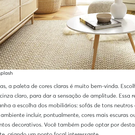
splash
as, a paleta de cores claras é muito bem-vinda. Esc
cinza claro, para dar a sensação de amplitude. Essa r
a a escolha dos mobiliários: sofás de tons neutros
 ambiente incluir, pontualmente, cores mais escuras 
ntos decorativos. Você também pode optar por dest
te, criando um ponto focal interessante.