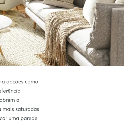
olha opções como
eferência
 abrem a
ou mais saturadas
acar uma parede