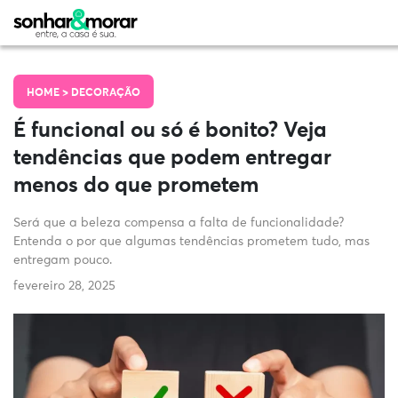
HOME >
DECORAÇÃO
É funcional ou só é bonito? Veja
tendências que podem entregar
menos do que prometem
Será que a beleza compensa a falta de funcionalidade?
Entenda o por que algumas tendências prometem tudo, mas
entregam pouco.
fevereiro 28, 2025