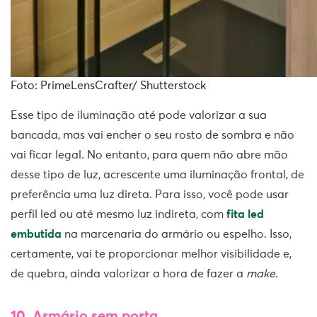
Foto: PrimeLensCrafter/ Shutterstock
Esse tipo de iluminação até pode valorizar a sua
bancada, mas vai encher o seu rosto de sombra e não
vai ficar legal. No entanto, para quem não abre mão
desse tipo de luz, acrescente uma iluminação frontal, de
preferência uma luz direta. Para isso, você pode usar
perfil led ou até mesmo luz indireta, com
fita led
embutida
na marcenaria do armário ou espelho. Isso,
certamente, vai te proporcionar melhor visibilidade e,
de quebra, ainda valorizar a hora de fazer a
make
.
10. Armário sem porta