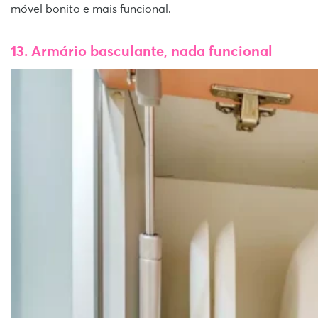
móvel bonito e mais funcional.
13. Armário basculante, nada funcional