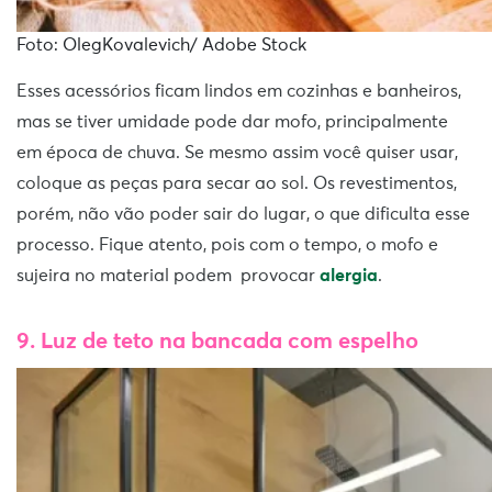
Foto: OlegKovalevich/ Adobe Stock
Esses acessórios ficam lindos em cozinhas e banheiros,
mas se tiver umidade pode dar mofo, principalmente
em época de chuva. Se mesmo assim você quiser usar,
coloque as peças para secar ao sol. Os revestimentos,
porém, não vão poder sair do lugar, o que dificulta esse
processo. Fique atento, pois com o tempo, o mofo e
sujeira no material podem provocar
alergia
.
9. Luz de teto na bancada com espelho