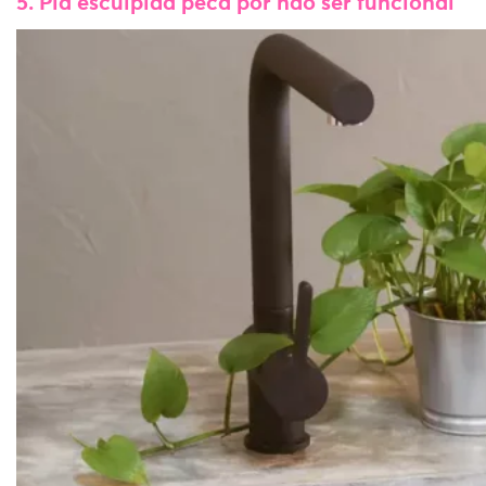
5. Pia esculpida peca por não ser funcional