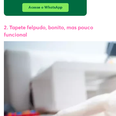
2. Tapete felpudo, bonito, mas pouco
funcional