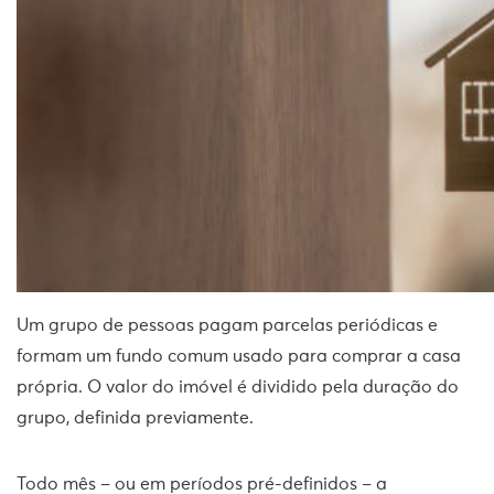
Um grupo de pessoas pagam parcelas periódicas e
formam um fundo comum usado para comprar a casa
própria. O valor do imóvel é dividido pela duração do
grupo, definida previamente.
Todo mês – ou em períodos pré-definidos – a