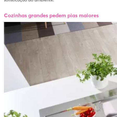
sofisticação ao ambiente.
Cozinhas grandes pedem pias maiores