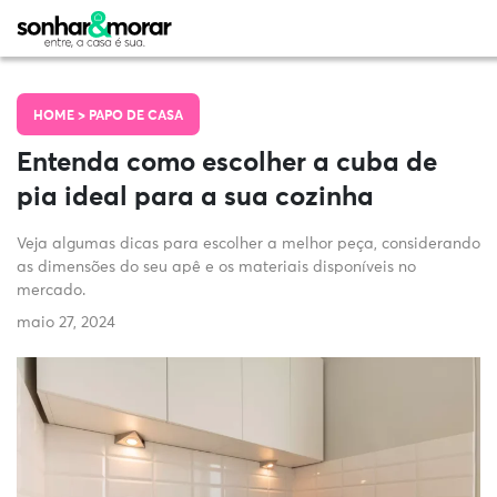
HOME >
PAPO DE CASA
Entenda como escolher a cuba de
pia ideal para a sua cozinha
Veja algumas dicas para escolher a melhor peça, considerando
as dimensões do seu apê e os materiais disponíveis no
mercado.
maio 27, 2024