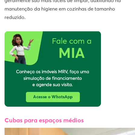
geralmente são mais fáceis de limpar, auxiliando na
manutenção da higiene em cozinhas de tamanho
reduzido.
Cubas para espaços médios