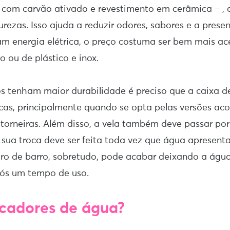
 com carvão ativado e revestimento em cerâmica – ,
urezas. Isso ajuda a reduzir odores, sabores e a prese
m energia elétrica, o preço costuma ser bem mais ac
ro ou de plástico e inox.
ros tenham maior durabilidade é preciso que a caixa 
cas, principalmente quando se opta pelas versões ac
torneiras. Além disso, a vela também deve passar po
 sua troca deve ser feita toda vez que água apresent
ltro de barro, sobretudo, pode acabar deixando a ág
ós um tempo de uso.
ficadores de água?