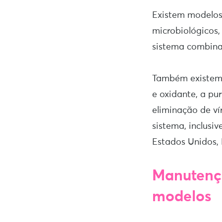
Existem modelos
microbiológicos,
sistema combina
Também existem 
e oxidante, a pu
eliminação de ví
sistema, inclusi
Estados Unidos,
Manutençã
modelos