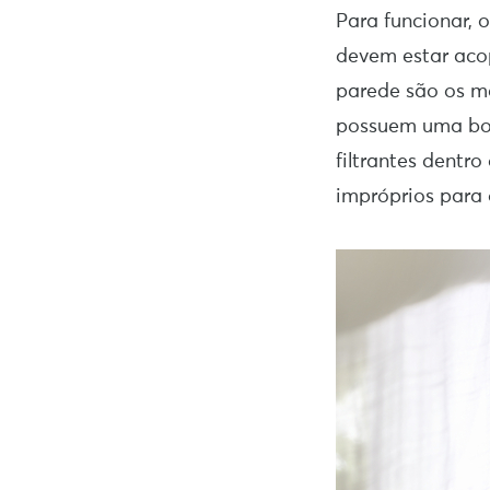
Para funcionar, 
devem estar aco
parede são os ma
possuem uma bom
filtrantes dentr
impróprios para