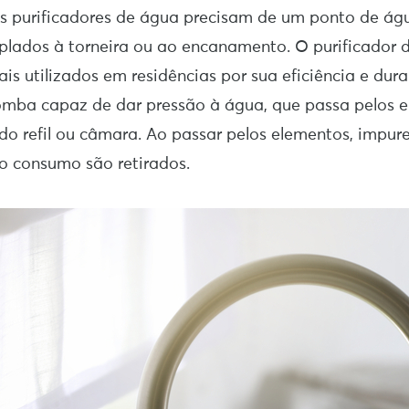
os purificadores de água precisam de um ponto de águ
plados à torneira ou ao encanamento. O purificador 
is utilizados em residências por sua eficiência e dura
ba capaz de dar pressão à água, que passa pelos 
o do refil ou câmara. Ao passar pelos elementos, impur
 o consumo são retirados.