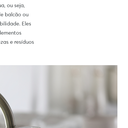
a, ou seja,
de balcão ou
bilidade. Eles
elementos
ezas e resíduos