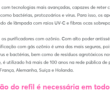
 com tecnologias mais avançadas, capazes de reter 
 como bactérias, protozoários e vírus. Para isso, os 
do de lâmpada com raios UV-C e fibras ocas sobrepo
os purificadores com ozônio. Com alto poder antissé
rificação com gás ozônio é uma das mais seguras, pois
rus e bactérias, bem como de resíduos agrotóxicos no
ve, é utilizado há mais de 100 anos na rede pública de
 França, Alemanha, Suíça e Holanda.
o do refil é necessária em todo