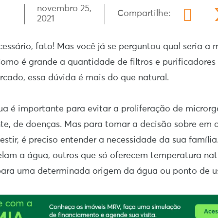
novembro 25,
Compartilhe:
2021
essário, fato! Mas você já se perguntou qual seria a
omo é grande a quantidade de filtros e purificadores
rcado, essa dúvida é mais do que natural.
a é importante para evitar a proliferação de microrg
e, de doenças. Mas para tomar a decisão sobre em q
stir, é preciso entender a necessidade da sua família
lam a água, outros que só oferecem temperatura nat
 para uma determinada origem da água ou ponto de u