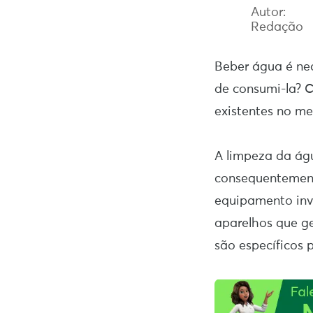
Autor:
Redação
Beber água é nec
de consumi-la? C
existentes no me
A limpeza da águ
consequentement
equipamento inve
aparelhos que ge
são específicos