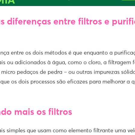
 diferenças entre filtros e purif
rença entre os dois métodos é que enquanto a purific
is ou adicionados à água, como o cloro, a filtragem
 e micro pedaços de pedra – ou outras impurezas sólid
, que os dois processos são eficazes para melhorar a 
o mais os filtros
s simples que usam como elemento filtrante uma vela