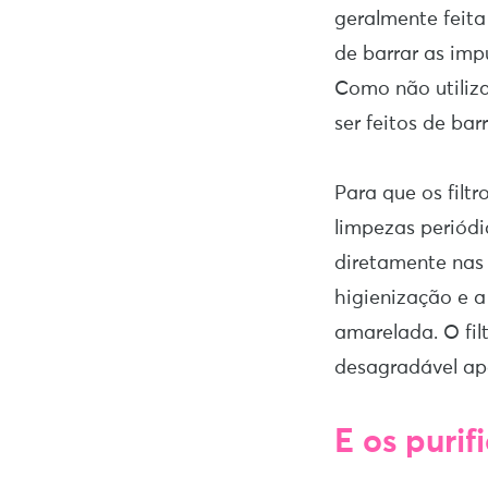
geralmente feita
de barrar as imp
Como não utiliza
ser feitos de bar
Para que os filt
limpezas periódi
diretamente nas 
higienização e a
amarelada. O fi
desagradável ap
E os puri