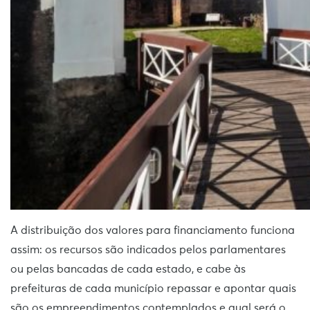
A distribuição dos valores para financiamento funciona
assim: os recursos são indicados pelos parlamentares
ou pelas bancadas de cada estado, e cabe às
prefeituras de cada município repassar e apontar quais
são os empreendimentos contemplados e qual será o