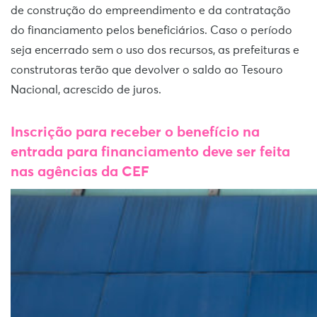
de construção do empreendimento e da contratação
do financiamento pelos beneficiários. Caso o período
seja encerrado sem o uso dos recursos, as prefeituras e
construtoras terão que devolver o saldo ao Tesouro
Nacional, acrescido de juros.
Inscrição para receber o benefício na
entrada para financiamento deve ser feita
nas agências da CEF