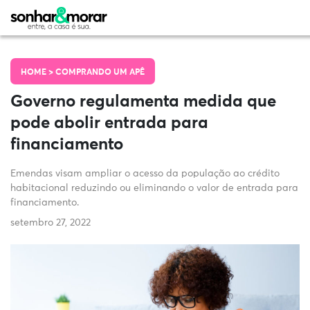
HOME >
COMPRANDO UM APÊ
Governo regulamenta medida que
pode abolir entrada para
financiamento
Emendas visam ampliar o acesso da população ao crédito
habitacional reduzindo ou eliminando o valor de entrada para
financiamento.
setembro 27, 2022