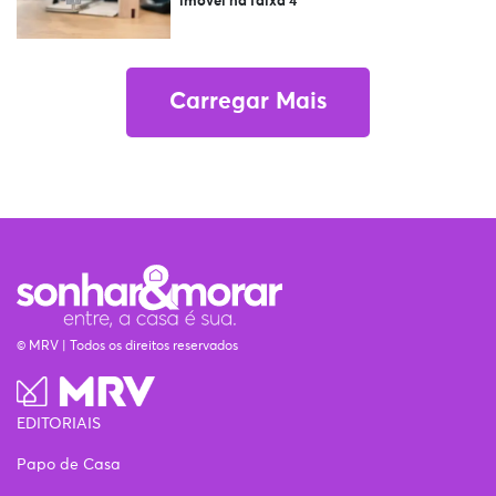
imóvel na faixa 4
Carregar Mais
© MRV | Todos os direitos reservados
EDITORIAIS
Papo de Casa