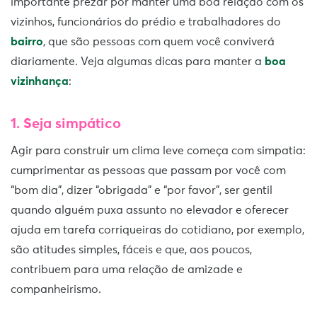
importante prezar por manter uma boa relação com os
vizinhos, funcionários do prédio e trabalhadores do
bairro
, que são pessoas com quem você conviverá
diariamente. Veja algumas dicas para manter a
boa
vizinhança
:
1. Seja simpático
Agir para construir um clima leve começa com simpatia:
cumprimentar as pessoas que passam por você com
“bom dia”, dizer “obrigada” e “por favor”, ser gentil
quando alguém puxa assunto no elevador e oferecer
ajuda em tarefa corriqueiras do cotidiano, por exemplo,
são atitudes simples, fáceis e que, aos poucos,
contribuem para uma relação de amizade e
companheirismo.