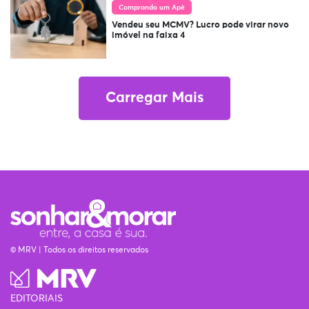
Comprando um Apê
Vendeu seu MCMV? Lucro pode virar novo
imóvel na faixa 4
Carregar Mais
© MRV | Todos os direitos reservados
EDITORIAIS