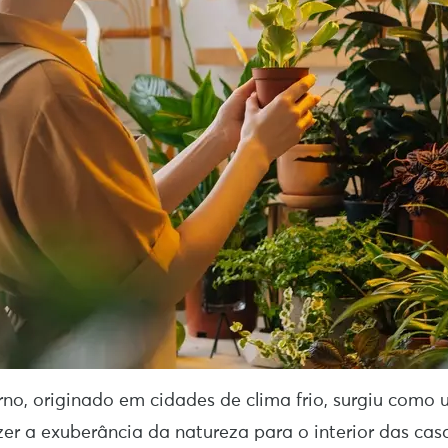
rno, originado em cidades de clima frio, surgiu como
azer a exuberância da natureza para o interior das cas