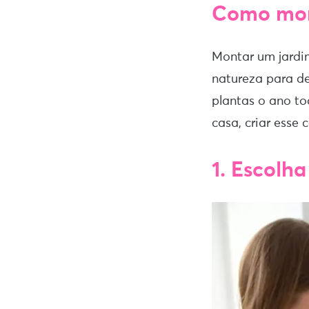
Como mont
Montar um jardi
natureza para de
plantas o ano t
casa, criar esse
1. Escolha