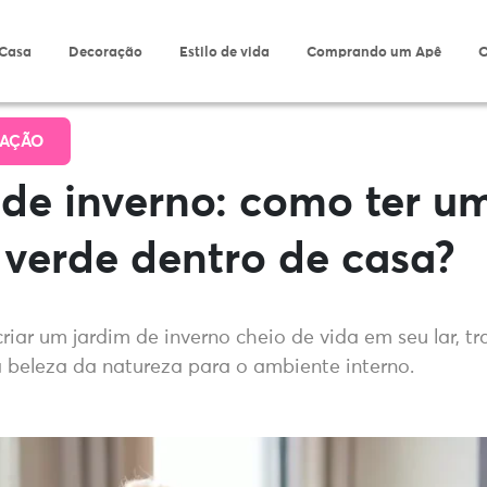
 Casa
Decoração
Estilo de vida
Comprando um Apê
O
AÇÃO
de inverno: como ter u
verde dentro de casa?
iar um jardim de inverno cheio de vida em seu lar, t
a beleza da natureza para o ambiente interno.