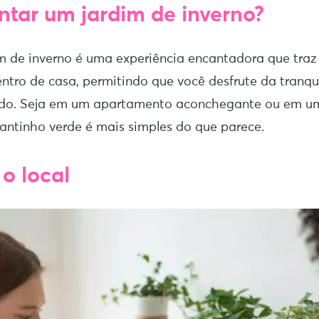
ar um jardim de inverno?
m de inverno é uma experiência encantadora que traz
ntro de casa, permitindo que você desfrute da tranqu
odo. Seja em um apartamento aconchegante ou em u
 cantinho verde é mais simples do que parece.
 o local