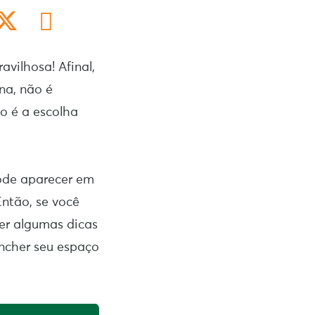
vilhosa! Afinal,
na, não é
o é a escolha
pode aparecer em
ntão, se você
er algumas dicas
encher seu espaço