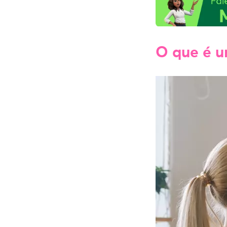
O que é u