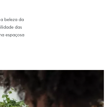
 a beleza da
ilidade das
ma espaçosa