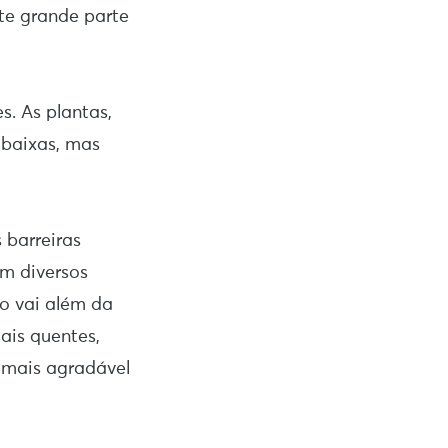
nte grande parte
s. As plantas,
 baixas, mas
 barreiras
m diversos
ão vai além da
ais quentes,
o mais agradável