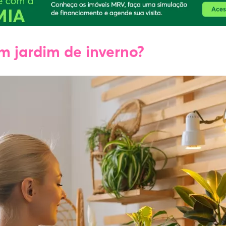
m jardim de inverno?