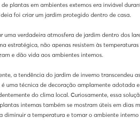
vo de plantas em ambientes externos era inviável dura
ideia foi criar um jardim protegido dentro de casa.
ar uma verdadeira atmosfera de jardim dentro dos lare
ma estratégica, não apenas resistem às temperaturas
m e dão vida aos ambientes internos.
te, a tendência do jardim de inverno transcendeu as
je é uma técnica de decoração amplamente adotada e
dentemente do clima local. Curiosamente, essa soluç
s plantas internas também se mostram úteis em dias m
a diminuir a temperatura e tornar o ambiente intern