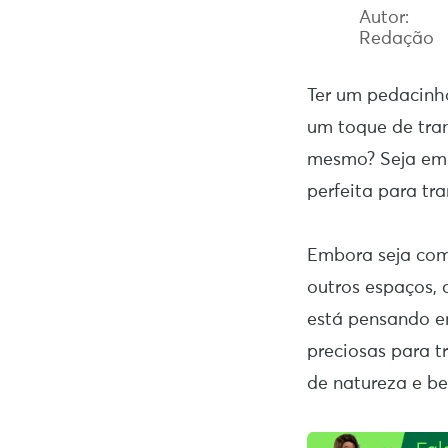
Autor:
Redação
Ter um pedacinho
um toque de tran
mesmo? Seja em 
perfeita para tr
Embora seja com
outros espaços,
está pensando em
preciosas para t
de natureza e be