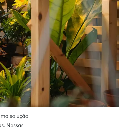
 uma solução
as. Nessas