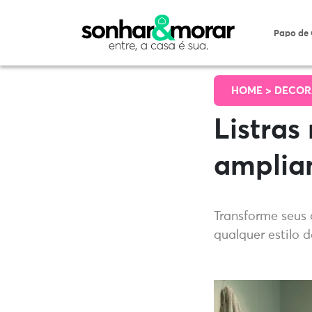
Papo de
HOME >
DECOR
Listra
amplia
Transforme seus 
qualquer estilo 