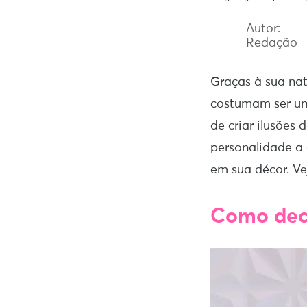
Autor:
Redação
Graças à sua nat
costumam ser uma
de criar ilusões 
personalidade a
em sua décor. V
Como deco