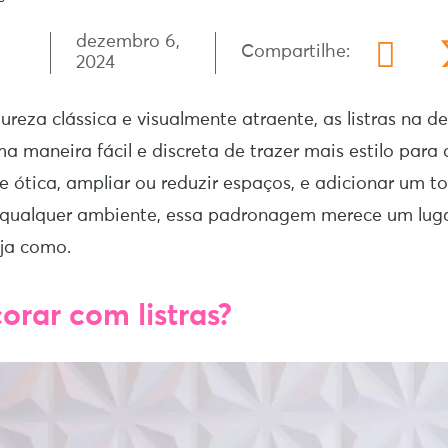
dezembro 6,
Compartilhe:
2024
ureza clássica e visualmente atraente, as listras na 
 maneira fácil e discreta de trazer mais estilo para
de ótica, ampliar ou reduzir espaços, e adicionar um t
 qualquer ambiente, essa padronagem merece um lug
eja como.
rar com listras?