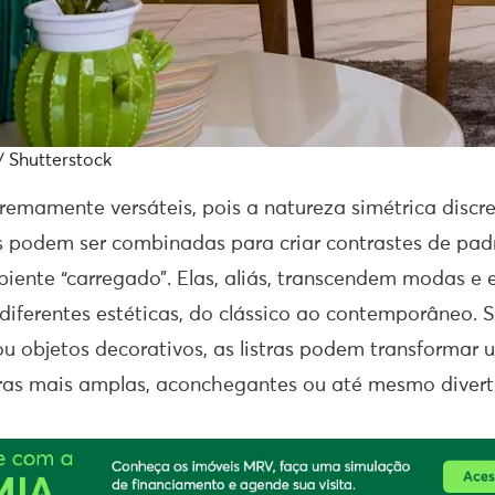
/ Shutterstock
xtremamente versáteis, pois a natureza simétrica disc
as podem ser combinadas para criar contrastes de pad
iente “carregado”. Elas, aliás, transcendem modas e es
iferentes estéticas, do clássico ao contemporâneo. 
ou objetos decorativos, as listras podem transformar
ras mais amplas, aconchegantes ou até mesmo divert