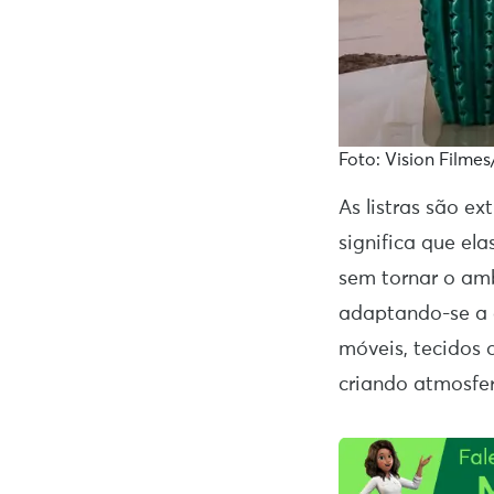
Foto: Vision Filmes
As listras são e
significa que el
sem tornar o amb
adaptando-se a d
móveis, tecidos 
criando atmosfe