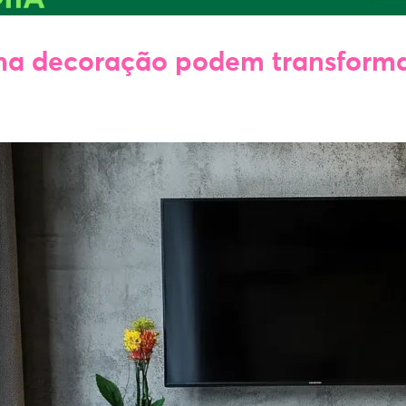
s na decoração podem transforma