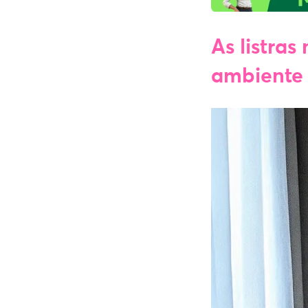
As listra
ambiente