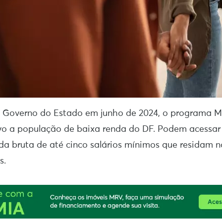
 Governo do Estado em junho de 2024, o programa M
vo a população de baixa renda do DF. Podem acessar 
da bruta de até cinco salários mínimos que residam 
s.