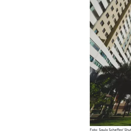
Foto: Saulo Scheffer/ Shu