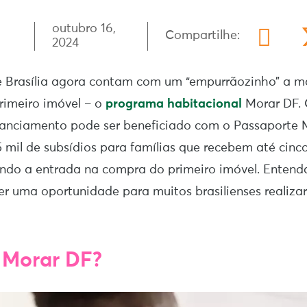
outubro 16,
Compartilhe:
2024
 Brasília agora contam com um “empurrãozinho” a ma
rimeiro imóvel – o
programa habitacional
Morar DF. 
nanciamento pode ser beneficiado com o Passaporte 
5 mil de subsídios para famílias que recebem até cinco
indo a entrada na compra do primeiro imóvel. Enten
ser uma oportunidade para muitos brasilienses realiz
 Morar DF?