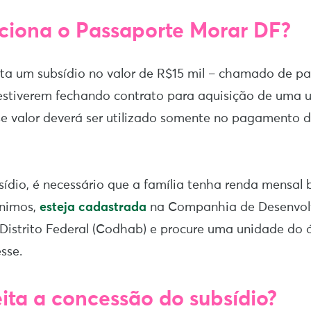
iona o Passaporte Morar DF?
ta um subsídio no valor de R$15 mil – chamado de pa
estiverem fechando contrato para aquisição de uma 
se valor deverá ser utilizado somente no pagamento 
sídio, é necessário que a família tenha renda mensal 
ínimos,
esteja cadastrada
na Companhia de Desenvol
Distrito Federal (Codhab) e procure uma unidade do 
sse.
ita a concessão do subsídio?