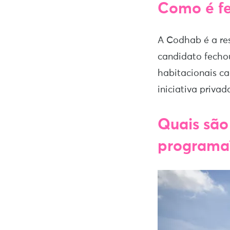
Como é fe
A Codhab é a res
candidato fecho
habitacionais 
iniciativa privad
Quais são 
programa