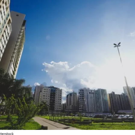
tterstock