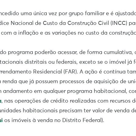
ncedido uma única vez por grupo familiar e é ajusta
ice Nacional de Custo da Construção Civil (INCC) pa
 com a inflação e as variações no custo da construção
 do programa poderão acessar, de forma cumulativa, 
tacionais distritais ou federais, exceto se o imóvel já 
rrendamento Residencial (FAR). A ação é contínua t
a renda que já possuem processos de aquisição de un
m andamento em qualquer programa habitacional, c
a
, nas operações de crédito realizadas com recursos 
unidades habitacionais precisam ter valor de venda 
ui
os imóveis à venda no Distrito Federal).