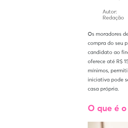
Autor:
Redação
Os moradores de
compra do seu p
candidato ao fi
oferece até R$ 1
mínimos, permit
iniciativa pode 
casa própria.
O que é o