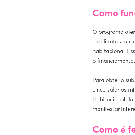
Como func
O programa ofer
candidatos que 
habitacional. Es
o financiamento.
Para obter o sub
cinco salários m
Habitacional do 
manifestar intere
Como é fe