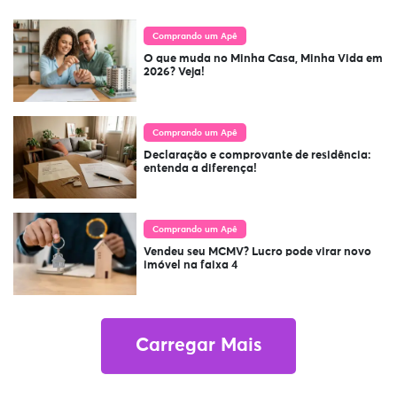
Comprando um Apê
O que muda no Minha Casa, Minha Vida em
2026? Veja!
Comprando um Apê
Declaração e comprovante de residência:
entenda a diferença!
Comprando um Apê
Vendeu seu MCMV? Lucro pode virar novo
imóvel na faixa 4
Carregar Mais