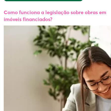
Como funciona a legislação sobre obras em
imóveis financiados?