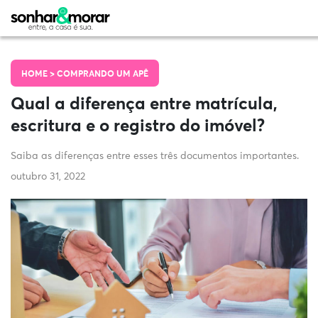
HOME >
COMPRANDO UM APÊ
Qual a diferença entre matrícula,
escritura e o registro do imóvel?
Saiba as diferenças entre esses três documentos importantes.
outubro 31, 2022