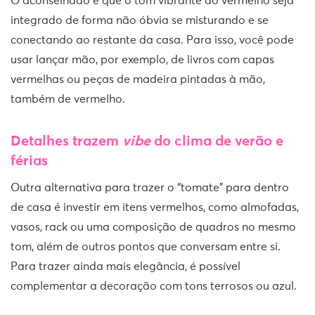
O aconselhado é que o tom vibrante do vermelho seja
integrado de forma não óbvia se misturando e se
conectando ao restante da casa. Para isso, você pode
usar lançar mão, por exemplo, de livros com capas
vermelhas ou peças de madeira pintadas à mão,
também de vermelho.
Detalhes trazem
vibe
do clima de verão e
férias
Outra alternativa para trazer o “tomate” para dentro
de casa é investir em itens vermelhos, como almofadas,
vasos, rack ou uma composição de quadros no mesmo
tom, além de outros pontos que conversam entre si.
Para trazer ainda mais elegância, é possível
complementar a decoração com tons terrosos ou azul.