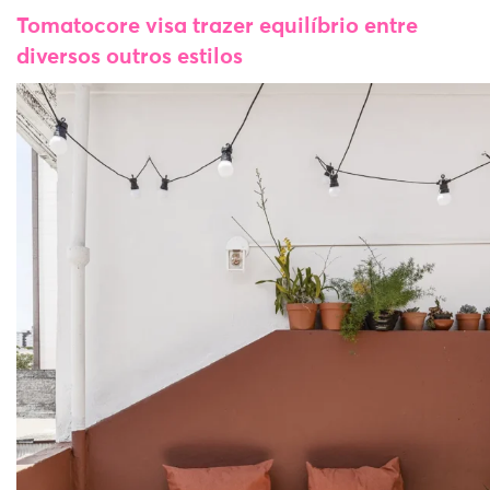
Tomatocore visa trazer equilíbrio entre
diversos outros estilos