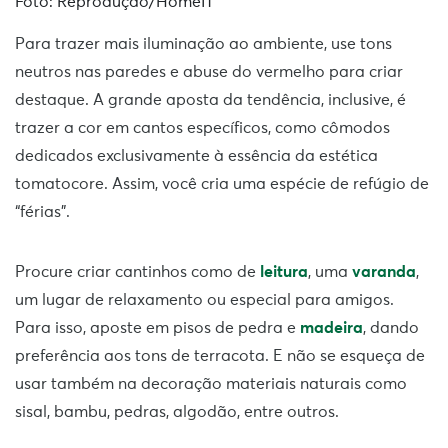
Foto: Reprodução/HomeIT
Para trazer mais iluminação ao ambiente, use tons
neutros nas paredes e abuse do vermelho para criar
destaque. A grande aposta da tendência, inclusive, é
trazer a cor em cantos específicos, como cômodos
dedicados exclusivamente à essência da estética
tomatocore. Assim, você cria uma espécie de refúgio de
“férias”.
Procure criar cantinhos como de
leitura
, uma
varanda
,
um lugar de relaxamento ou especial para amigos.
Para isso, aposte em pisos de pedra e
madeira
, dando
preferência aos tons de terracota. E não se esqueça de
usar também na decoração materiais naturais como
sisal, bambu, pedras, algodão, entre outros.