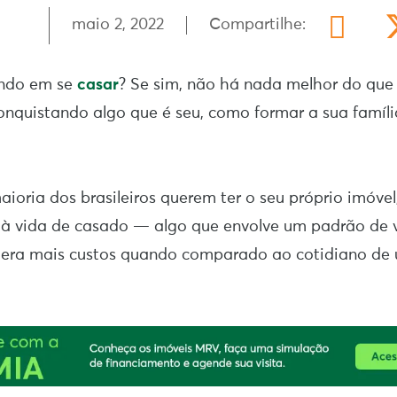
maio 2, 2022
Compartilhe:
ando em se
casar
? Se sim, não há nada melhor do que
conquistando algo que é seu, como formar a sua famí
aioria dos brasileiros querem ter o seu próprio imóvel
 vida de casado — algo que envolve um padrão de 
 gera mais custos quando comparado ao cotidiano de