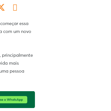
 começar essa
lia com um novo
, principalmente
vida mais
 uma pessoa