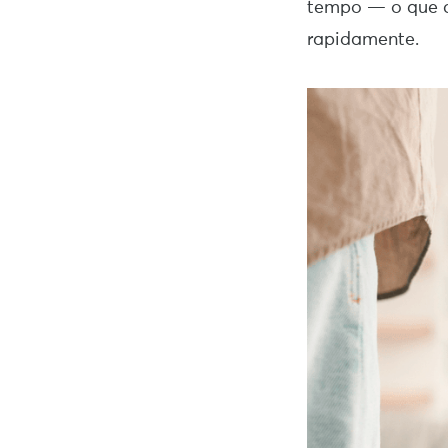
tempo — o que c
rapidamente.