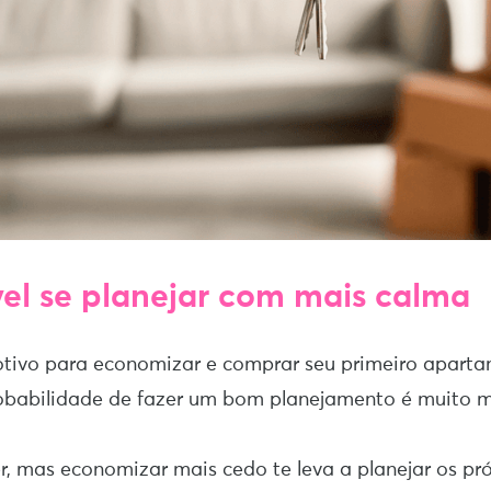
ível se planejar com mais calma
tivo para economizar e comprar seu primeiro aparta
robabilidade de fazer um bom planejamento é muito m
, mas economizar mais cedo te leva a planejar os pr