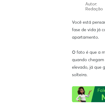
Autor:
Redação
Você está pens
fase de vida já 
apartamento.
O fato é que a m
quando chegam à
elevado, já que
solteira.