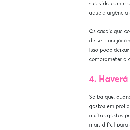
sua vida com mai
aquela urgência
Os casais que c
de se planejar a
Isso pode deixar
comprometer o o
4. Haverá
Saiba que, quand
gastos em prol d
muitos gastos p
mais difícil para 