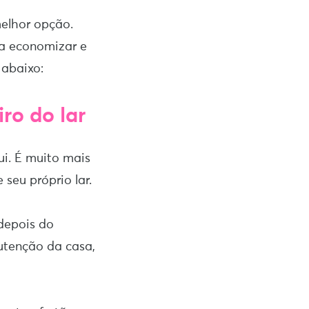
elhor opção.
sa economizar e
 abaixo:
ro do lar
i. É muito mais
 seu próprio lar.
 depois do
tenção da casa,