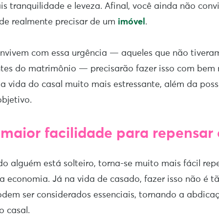
s tranquilidade e leveza. Afinal, você ainda não con
 de realmente precisar de um
imóvel
.
onvivem com essa urgência — aqueles que não tivera
ntes do matrimônio — precisarão fazer isso com bem 
 a vida do casal muito mais estressante, além da poss
bjetivo.
 maior facilidade para repensar 
o alguém está solteiro, torna-se muito mais fácil rep
a economia. Já na vida de casado, fazer isso não é tão
odem ser considerados essenciais, tornando a abdica
o casal.