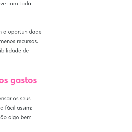
vive com toda
m a oportunidade
menos recursos.
ibilidade de
os gastos
ensar os seus
 fácil assim:
ção algo bem