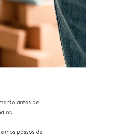
mento antes de
aior.
óximos passos de