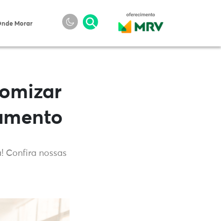
nde Morar
nomizar
tamento
! Confira nossas