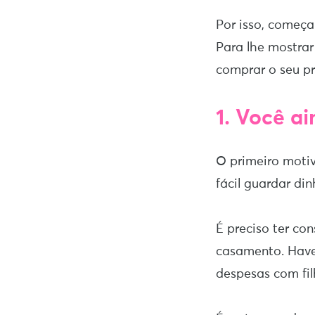
Por isso, começa
Para lhe mostrar
comprar o seu p
1. Você ai
O primeiro motiv
fácil guardar di
É preciso ter co
casamento. Have
despesas com fil