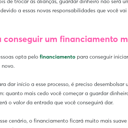
ois de trocar as alianças, guardar dinheiro não será u
e devido a essas novas responsabilidades que você vai
a conseguir um financiamento m
essoas opta pelo
financiamento
para conseguir inicia
 novo.
a dar início a esse processo, é preciso desembolsar 
em: quanto mais cedo você começar a guardar dinheir
será o valor da entrada que você conseguirá dar.
sse cenário, o financiamento ficará muito mais suave