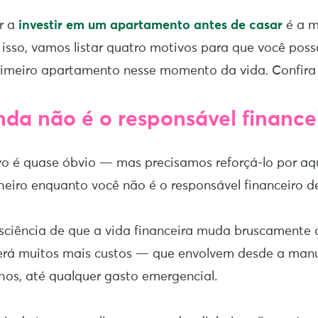
r a
investir em um apartamento antes de casar
é a m
 isso, vamos listar quatro motivos para que você pos
rimeiro apartamento nesse momento da vida. Confira
nda não é o responsável financei
o é quase óbvio — mas precisamos reforçá-lo por aqu
nheiro enquanto você não é o responsável financeiro de
nsciência de que a vida financeira muda bruscamente
rá muitos mais custos — que envolvem desde a manu
hos, até qualquer gasto emergencial.