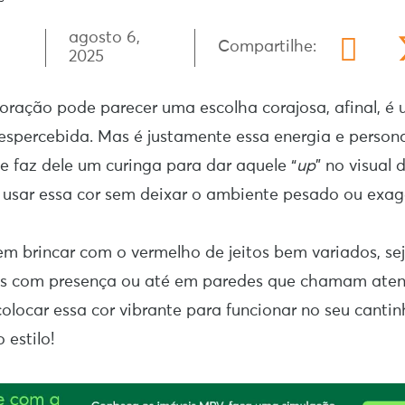
agosto 6,
Compartilhe:
2025
ração pode parecer uma escolha corajosa, afinal, é 
espercebida. Mas é justamente essa energia e person
e faz dele um curinga para dar aquele “
up
” no visual 
 usar essa cor sem deixar o ambiente pesado ou exa
em brincar com o vermelho de jeitos bem variados, se
s com presença ou até em paredes que chamam ate
olocar essa cor vibrante para funcionar no seu canti
o estilo!