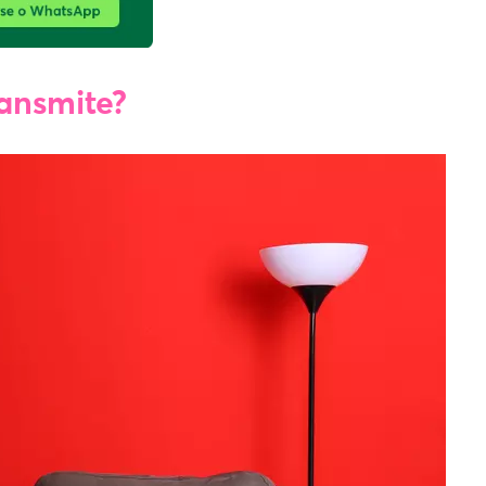
ansmite?