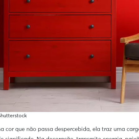
Shutterstock
a cor que não passa despercebida, ela traz uma car