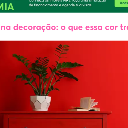
na decoração: o que essa cor tr