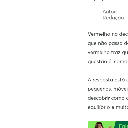
Autor:
Redação
Vermelho na deco
que não passa d
vermelho traz qu
questão é: como
A resposta está 
pequenos, móvei
descobrir como c
equilíbrio e muit