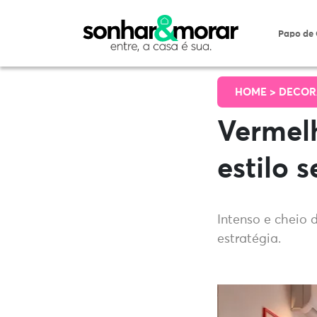
Papo de
HOME >
DECOR
Vermelh
estilo 
Intenso e cheio 
estratégia.