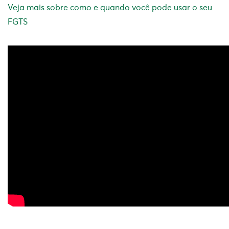
Veja mais sobre como e quando você pode usar o seu
FGTS