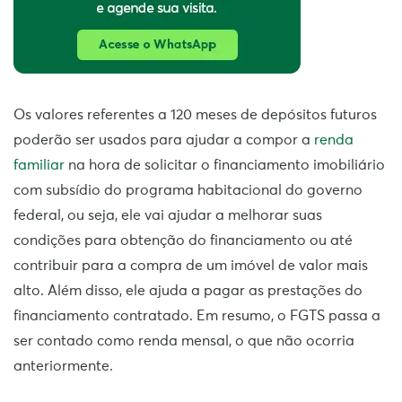
Os valores referentes a
120 meses de depósitos futuros
poderão ser usados para ajudar a compor a
renda
familiar
na hora de solicitar o financiamento imobiliário
com subsídio do programa habitacional do governo
federal, ou seja, ele vai ajudar a
melhorar suas
condições para obtenção do financiamento ou até
contribuir para a compra de um imóvel de valor mais
alto. Além disso, ele
ajuda a pagar as prestações do
financiamento contratado. Em resumo,
o FGTS passa a
ser contado como renda mensal, o que não ocorria
anteriormente.