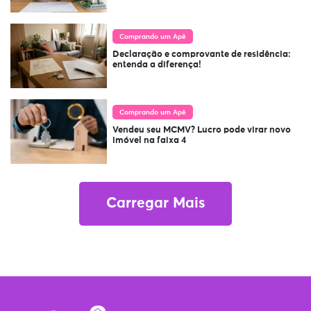
Comprando um Apê
Declaração e comprovante de residência:
entenda a diferença!
Comprando um Apê
Vendeu seu MCMV? Lucro pode virar novo
imóvel na faixa 4
Carregar Mais