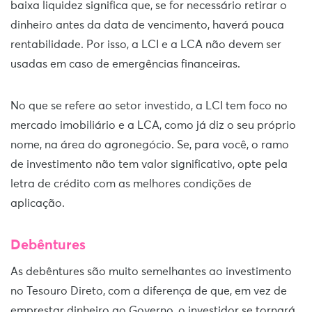
baixa liquidez significa que, se for necessário retirar o
dinheiro antes da data de vencimento, haverá pouca
rentabilidade. Por isso, a LCI e a LCA não devem ser
usadas em caso de emergências financeiras.
No que se refere ao setor investido, a LCI tem foco no
mercado imobiliário e a LCA, como já diz o seu próprio
nome, na área do agronegócio. Se, para você, o ramo
de investimento não tem valor significativo, opte pela
letra de crédito com as melhores condições de
aplicação.
Debêntures
As debêntures são muito semelhantes ao investimento
no Tesouro Direto, com a diferença de que, em vez de
emprestar dinheiro ao Governo, o investidor se tornará