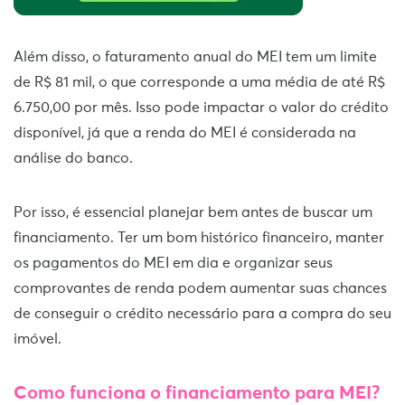
Além disso, o faturamento anual do MEI tem um limite
de R$ 81 mil, o que corresponde a uma média de até R$
6.750,00 por mês. Isso pode impactar o valor do crédito
disponível, já que a renda do MEI é considerada na
análise do banco.
Por isso, é essencial planejar bem antes de buscar um
financiamento. Ter um bom histórico financeiro, manter
os pagamentos do MEI em dia e organizar seus
comprovantes de renda podem aumentar suas chances
de conseguir o crédito necessário para a compra do seu
imóvel.
Como funciona o financiamento para MEI?