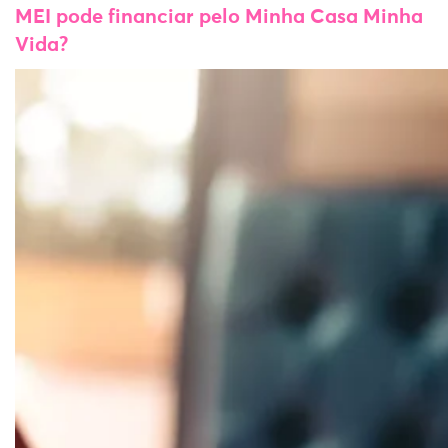
MEI pode financiar pelo Minha Casa Minha
Vida?