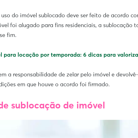
uso do imóvel sublocado deve ser feito de acordo co
móvel foi alugado para fins residenciais, a sublocação
se fim.
l para locação por
t
emporada: 6 dicas para valoriza
em a responsabilidade de zelar pelo imóvel e devolvê
ições em que houve o acordo foi firmado.
de sublocação de imóvel