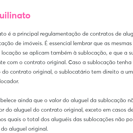
uilinato
nato é a principal regulamentação de contratos de alug
cação de imóveis. É essencial lembrar que as mesmas 
e locação se aplicam também à sublocação, e que a s
te com o contrato original. Caso a sublocação tenha
 do contrato original, o sublocatário tem direito a u
locador.
abelece ainda que o valor do aluguel da sublocação 
lor do aluguel do contrato original, exceto em casos d
 nos quais o total dos aluguéis das sublocações não p
do aluguel original.