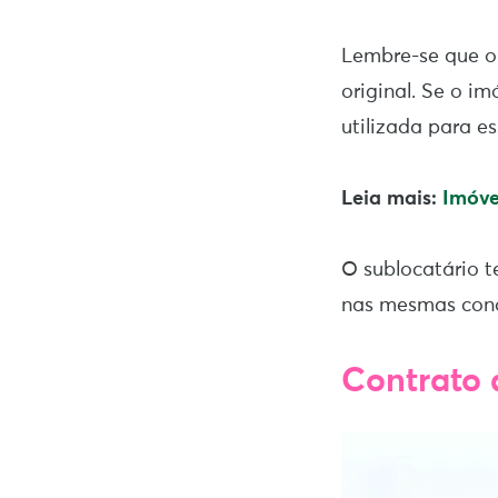
Lembre-se que o 
original. Se o i
utilizada para es
Leia mais:
Imóve
O sublocatário t
nas mesmas cond
Contrato 