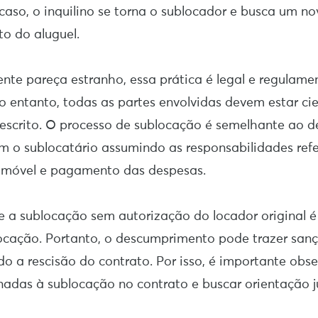
 caso, o inquilino se torna o sublocador e busca um no
to do aluguel.
nte pareça estranho, essa prática é legal e regulame
No entanto, todas as partes envolvidas devem estar ci
 escrito. O processo de sublocação é semelhante ao 
m o sublocatário assumindo as responsabilidades refe
imóvel e pagamento das despesas.
ue a sublocação sem autorização do locador original 
ocação. Portanto, o descumprimento pode trazer san
ndo a rescisão do contrato. Por isso, é importante obs
onadas à sublocação no contrato e buscar orientação 