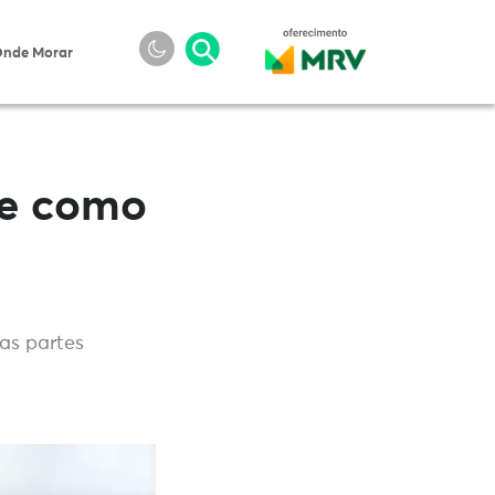
nde Morar
 e como
as partes