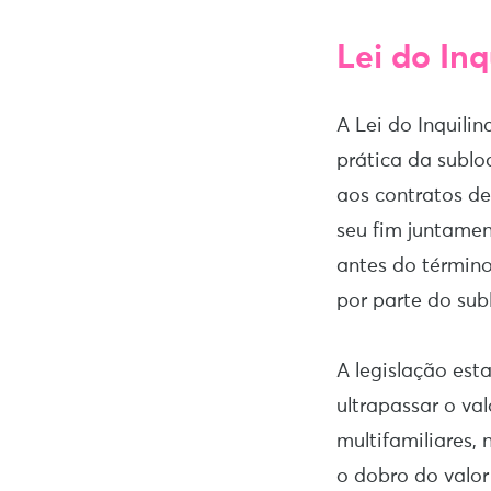
Lei do Inq
A Lei do Inquili
prática da sublo
aos contratos d
seu fim juntamen
antes do término
por parte do sub
A legislação est
ultrapassar o va
multifamiliares,
o dobro do valor 