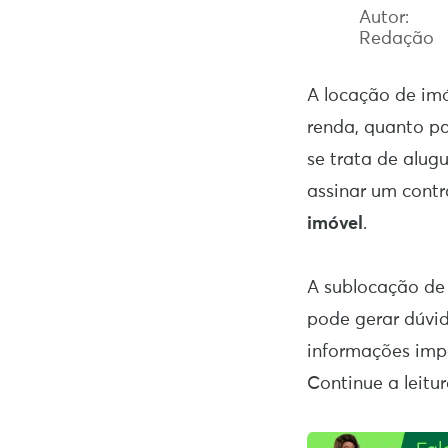
Autor:
Redação
A locação de imó
renda, quanto pa
se trata de alug
assinar um contr
imóvel
.
A sublocação de
pode gerar dúvid
informações imp
Continue a leitur