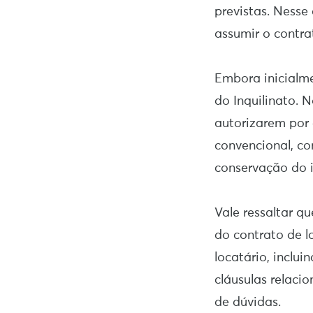
previstas. Nesse
assumir o contra
Embora inicialme
do Inquilinato. 
autorizarem por
convencional, co
conservação do 
Vale ressaltar q
do contrato de l
locatário, inclui
cláusulas relaci
de dúvidas.