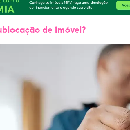
ublocação de imóvel?