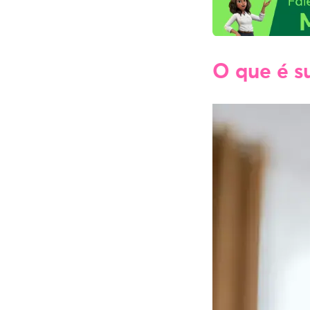
O que é s