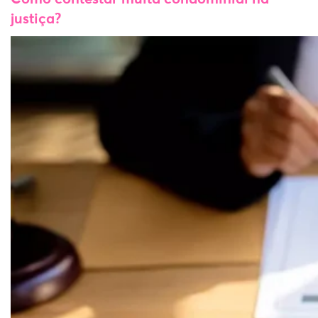
justiça?