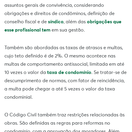
assuntos gerais de convivência, considerando
obrigações e direitos de condôminos, definição de
conselho fiscal e de
síndico
, além das
obrigações que
esse profissional tem
em sua gestão.
Também são abordadas as taxas de atrasos e multas,
cujo teto definido é de 2%. O mesmo acontece nas
multas de comportamento antissocial, limitada em até
10 vezes o valor da
taxa de condomínio
. Se tratar-se de
descumprimento de normas, com fator de reincidência,
a multa pode chegar a até 5 vezes o valor da taxa
condominial.
O Código Civil também traz restrições relacionadas às
obras. São definidas as regras para reformas no
condomínio, com a aprovação dos moradores. Além