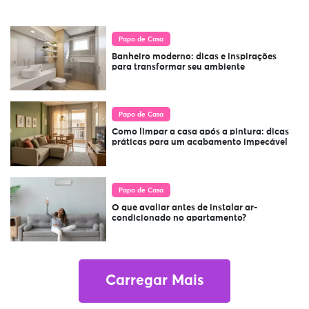
Papo de Casa
Banheiro moderno: dicas e inspirações
para transformar seu ambiente
Papo de Casa
Como limpar a casa após a pintura: dicas
práticas para um acabamento impecável
Papo de Casa
O que avaliar antes de instalar ar-
condicionado no apartamento?
Carregar Mais