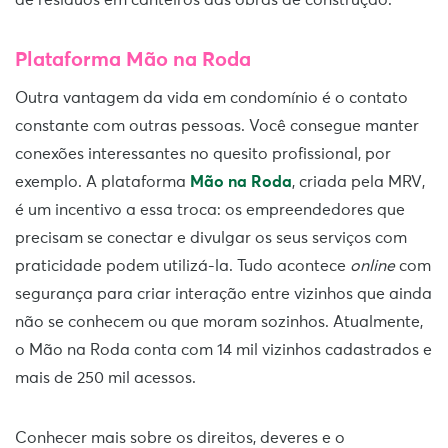
de resíduos em canteiros das obras de construção.
Plataforma Mão na Roda
Outra vantagem da vida em condomínio é o contato
constante com outras pessoas. Você consegue manter
conexões interessantes no quesito profissional, por
exemplo. A plataforma
Mão na Roda
, criada pela MRV,
é um incentivo a essa troca: os empreendedores que
precisam se conectar e divulgar os seus serviços com
praticidade podem utilizá-la. Tudo acontece
online
com
segurança para criar interação entre vizinhos que ainda
não se conhecem ou que moram sozinhos. Atualmente,
o Mão na Roda conta com 14 mil vizinhos cadastrados e
mais de 250 mil acessos.
Conhecer mais sobre os direitos, deveres e o