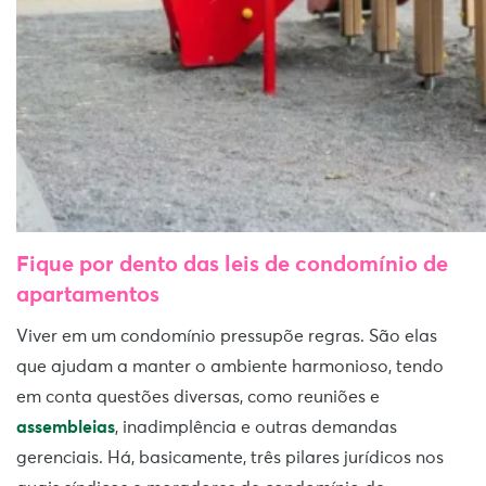
Fique por dento das leis de condomínio de
apartamentos
Viver em um condomínio pressupõe regras. São elas
que ajudam a manter o ambiente harmonioso, tendo
em conta questões diversas, como reuniões e
assembleias
, inadimplência e outras demandas
gerenciais. Há, basicamente, três pilares jurídicos nos