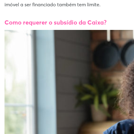
imóvel a ser financiado também tem limite.
Como requerer o subsídio da Caixa?