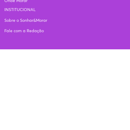
Onde Morar
INSTITUCIONAL
Sobre o Sonhar&Morar
Fale com a Redação