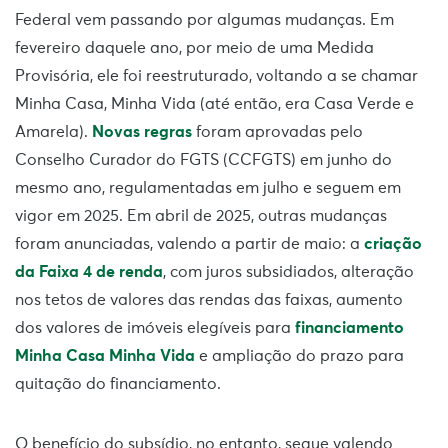
Federal vem passando por algumas mudanças. Em
fevereiro daquele ano, por meio de uma Medida
Provisória, ele foi reestruturado, voltando a se chamar
Minha Casa, Minha Vida (até então, era Casa Verde e
Amarela).
Novas regras
foram aprovadas pelo
Conselho Curador do FGTS (CCFGTS) em junho do
mesmo ano, regulamentadas em julho e seguem em
vigor em 2025. Em abril de 2025, outras mudanças
foram anunciadas, valendo a partir de maio: a
criação
da Faixa 4 de renda
, com juros subsidiados, alteração
nos tetos de valores das rendas das faixas, aumento
dos valores de imóveis elegíveis para
financiamento
Minha Casa Minha Vida
e ampliação do prazo para
quitação do financiamento.
O benefício do subsídio, no entanto, segue valendo